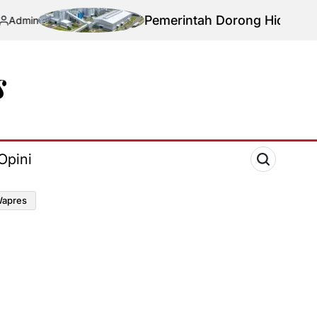
Pemerintah Dorong Hidrogen Hijau unt
Opini
apres