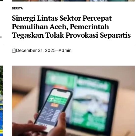
BERITA
POSTED
IN
Sinergi Lintas Sektor Percepat
Pemulihan Aceh, Pemerintah
Tegaskan Tolak Provokasi Separatis
December 31, 2025
Admin
on