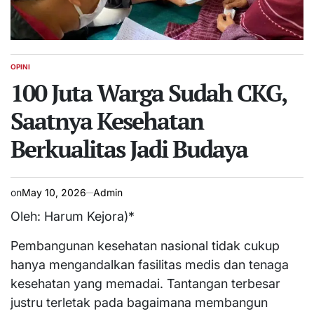
OPINI
POSTED
IN
100 Juta Warga Sudah CKG,
Saatnya Kesehatan
Berkualitas Jadi Budaya
on
May 10, 2026
Admin
Oleh: Harum Kejora)*
Pembangunan kesehatan nasional tidak cukup
hanya mengandalkan fasilitas medis dan tenaga
kesehatan yang memadai. Tantangan terbesar
justru terletak pada bagaimana membangun