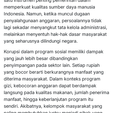
satu instrumen penting pemerintah dalam
memperkuat kualitas sumber daya manusia
Indonesia. Namun, ketika muncul dugaan
penyalahgunaan anggaran, persoalannya tidak
lagi sekadar menyangkut tata kelola administrasi,
melainkan menyentuh hak-hak dasar masyarakat
yang seharusnya dilindungi negara.
Korupsi dalam program sosial memiliki dampak
yang jauh lebih besar dibandingkan
penyimpangan pada sektor lain. Setiap rupiah
yang bocor berarti berkurangnya manfaat yang
diterima masyarakat. Dalam konteks program
gizi, kebocoran anggaran dapat berdampak
langsung pada kualitas makanan, jumlah penerima
manfaat, hingga keberlanjutan program itu
sendiri. Akibatnya, kelompok masyarakat yang
paling membutuhkan justru menjadi pihak yang