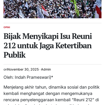
OPINI
POSTED
IN
Bijak Menyikapi Isu Reuni
212 untuk Jaga Ketertiban
Publik
on
November 30, 2025
Admin
Oleh: Indah Prameswari)*
Menjelang akhir tahun, dinamika sosial dan politik
kembali menghangat dengan mengemukanya
rencana penyelenggaraan kembali “Reuni 212” di