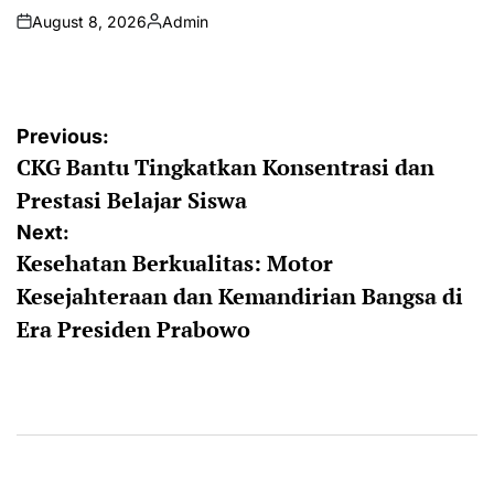
August 8, 2026
Admin
on
Posted
by
Post
Previous:
CKG Bantu Tingkatkan Konsentrasi dan
navigation
Prestasi Belajar Siswa
Next:
Kesehatan Berkualitas: Motor
Kesejahteraan dan Kemandirian Bangsa di
Era Presiden Prabowo