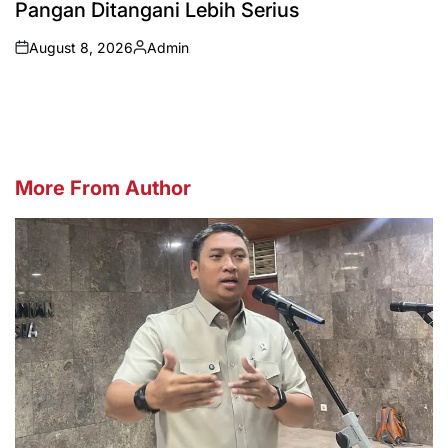
Pangan Ditangani Lebih Serius
August 8, 2026
Admin
on
Posted
by
More From Author