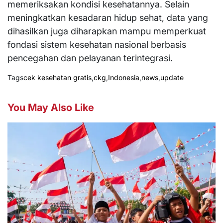
memeriksakan kondisi kesehatannya. Selain
meningkatkan kesadaran hidup sehat, data yang
dihasilkan juga diharapkan mampu memperkuat
fondasi sistem kesehatan nasional berbasis
pencegahan dan pelayanan terintegrasi.
Tags
cek kesehatan gratis
,
ckg
,
Indonesia
,
news
,
update
You May Also Like