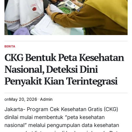
BERITA
POSTED
IN
CKG Bentuk Peta Kesehatan
Nasional, Deteksi Dini
Penyakit Kian Terintegrasi
on
May 20, 2026
Admin
Jakarta- Program Cek Kesehatan Gratis (CKG)
dinilai mulai membentuk “peta kesehatan
nasional” melalui pengumpulan data kesehatan