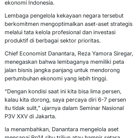
ekonomi Indonesia.
Lembaga pengelola kekayaan negara tersebut
berkomitmen mengoptimalkan aset-aset strategis
melalui tata kelola profesional dan investasi
produktif di berbagai sektor prioritas.
Chief Economist Danantara, Reza Yamora Siregar,
menegaskan bahwa lembaganya memiliki peta
jalan bisnis jangka panjang untuk mendorong
pertumbuhan ekonomi yang lebih tinggi.
“Dengan kondisi saat ini kita bisa lima persen,
kalau kita dorong, saya percaya diri 6-7 persen
itu tidak sulit,” ujarnya dalam Seminar Nasional
P3V XXV di Jakarta.
Ia menambahkan, Danantara mengelola aset
mencapai Rp14 ribu triliun atau hampir setara