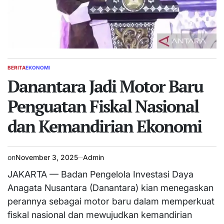
BERITA
EKONOMI
POSTED
IN
Danantara Jadi Motor Baru
Penguatan Fiskal Nasional
dan Kemandirian Ekonomi
on
November 3, 2025
Admin
JAKARTA — Badan Pengelola Investasi Daya
Anagata Nusantara (Danantara) kian menegaskan
perannya sebagai motor baru dalam memperkuat
fiskal nasional dan mewujudkan kemandirian