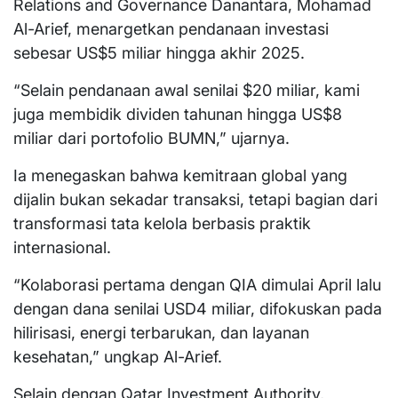
Relations and Governance Danantara, Mohamad
Al-Arief, menargetkan pendanaan investasi
sebesar US$5 miliar hingga akhir 2025.
“Selain pendanaan awal senilai $20 miliar, kami
juga membidik dividen tahunan hingga US$8
miliar dari portofolio BUMN,” ujarnya.
Ia menegaskan bahwa kemitraan global yang
dijalin bukan sekadar transaksi, tetapi bagian dari
transformasi tata kelola berbasis praktik
internasional.
“Kolaborasi pertama dengan QIA dimulai April lalu
dengan dana senilai USD4 miliar, difokuskan pada
hilirisasi, energi terbarukan, dan layanan
kesehatan,” ungkap Al-Arief.
Selain dengan Qatar Investment Authority,