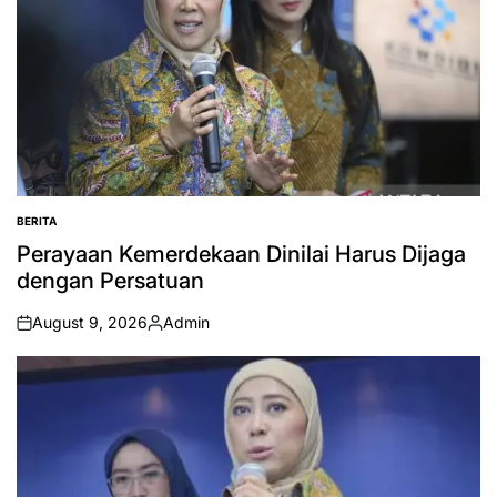
BERITA
POSTED
IN
Perayaan Kemerdekaan Dinilai Harus Dijaga
dengan Persatuan
August 9, 2026
Admin
on
Posted
by