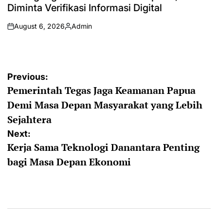
Diminta Verifikasi Informasi Digital
August 6, 2026
Admin
on
Posted
by
Post
Previous:
Pemerintah Tegas Jaga Keamanan Papua
navigation
Demi Masa Depan Masyarakat yang Lebih
Sejahtera
Next:
Kerja Sama Teknologi Danantara Penting
bagi Masa Depan Ekonomi