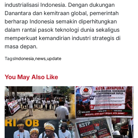
industrialisasi Indonesia. Dengan dukungan
Danantara dan kemitraan global, pemerintah
berharap Indonesia semakin diperhitungkan
dalam rantai pasok teknologi dunia sekaligus
memperkuat kemandirian industri strategis di
masa depan.
Tags
Indonesia
,
news
,
update
You May Also Like