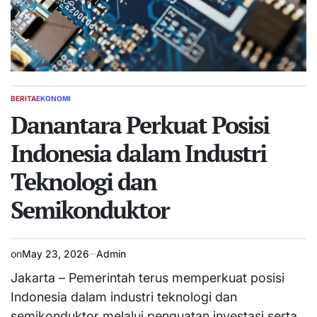
BERITA
EKONOMI
POSTED
IN
Danantara Perkuat Posisi
Indonesia dalam Industri
Teknologi dan
Semikonduktor
on
May 23, 2026
Admin
Jakarta – Pemerintah terus memperkuat posisi
Indonesia dalam industri teknologi dan
semikonduktor melalui penguatan investasi serta