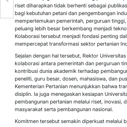
riset diharapkan tidak berhenti sebagai publik
bagi kebutuhan petani dan pengembangan industr
mempertemukan pemerintah, perguruan tinggi, da
peluang lebih besar berkembang menjadi teknol
Kolaborasi tersebut menjadi fondasi penting
mempercepat transformasi sektor pertanian In
Sejalan dengan hal tersebut, Rektor Universit
kolaborasi antara pemerintah dan perguruan t
kontribusi dunia akademik terhadap pembanguna
peneliti, guru besar, dosen, mahasiswa, dan p
Kementerian Pertanian menunjukkan bahwa tran
disiplin. Ia juga menegaskan kesiapan Univers
pembangunan pertanian melalui riset, inovasi, 
masyarakat serta pembangunan nasional.
Komitmen tersebut semakin diperkuat melalui b