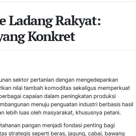
e Ladang Rakyat:
 yang Konkret
unan sektor pertanian dengan mengedepankan
katkan nilai tambah komoditas sekaligus memperkuat
t berbagai capaian dalam peningkatan produksi
mbangunan menuju penguatan industri berbasis hasil
n lebih luas oleh masyarakat, khususnya petani.
ahanan pangan menjadi fondasi penting bagi
as strategis seperti beras, jagung, cabai, bawang