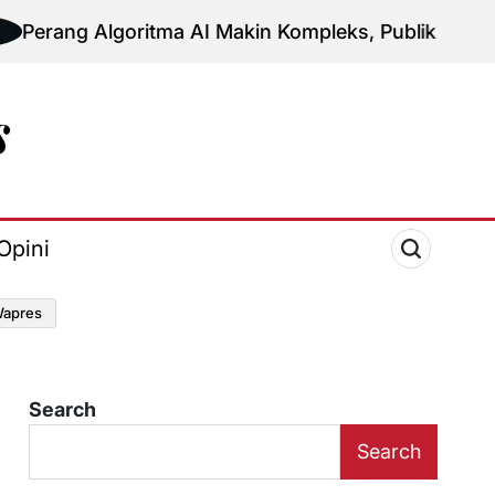
lgoritma AI Makin Kompleks, Publik Diminta Verifikasi
Opini
apres
Search
Search