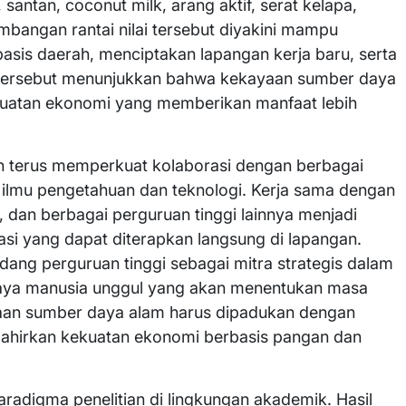
 santan, coconut milk, arang aktif, serat kelapa,
mbangan rantai nilai tersebut diyakini mampu
asis daerah, menciptakan lapangan kerja baru, serta
 tersebut menunjukkan bahwa kekayaan sumber daya
kuatan ekonomi yang memberikan manfaat lebih
 terus memperkuat kolaborasi dengan berbagai
ilmu pengetahuan dan teknologi. Kerja sama dengan
, dan berbagai perguruan tinggi lainnya menjadi
asi yang dapat diterapkan langsung di lapangan.
ang perguruan tinggi sebagai mitra strategis dalam
 daya manusia unggul yang akan menentukan masa
yaan sumber daya alam harus dipadukan dengan
ahirkan kekuatan ekonomi berbasis pangan dan
adigma penelitian di lingkungan akademik. Hasil