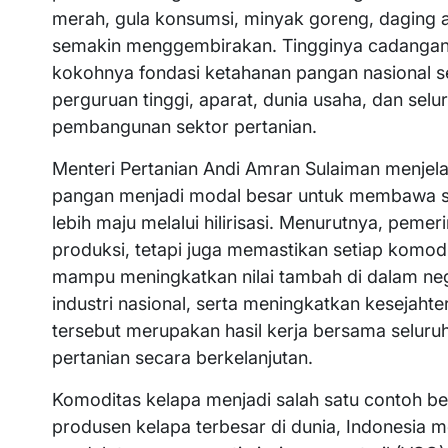
merah, gula konsumsi, minyak goreng, daging
semakin menggembirakan. Tingginya cadangan
kokohnya fondasi ketahanan pangan nasional seb
perguruan tinggi, aparat, dunia usaha, dan sel
pembangunan sektor pertanian.
Menteri Pertanian Andi Amran Sulaiman menj
pangan menjadi modal besar untuk membawa s
lebih maju melalui hilirisasi. Menurutnya, peme
produksi, tetapi juga memastikan setiap komodit
mampu meningkatkan nilai tambah di dalam ne
industri nasional, serta meningkatkan kesejahte
tersebut merupakan hasil kerja bersama selur
pertanian secara berkelanjutan.
Komoditas kelapa menjadi salah satu contoh besa
produsen kelapa terbesar di dunia, Indonesia