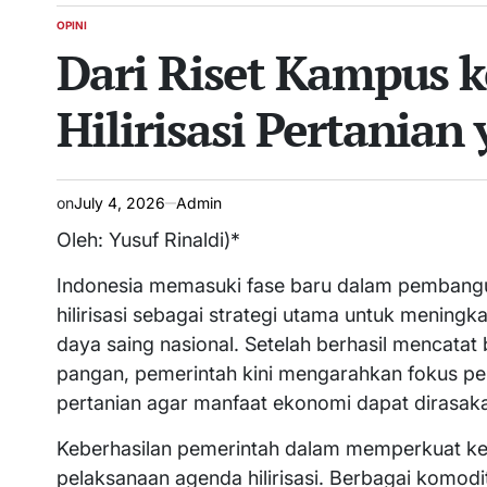
OPINI
POSTED
Dari Riset Kampus k
IN
Hilirisasi Pertanian
on
July 4, 2026
Admin
Oleh: Yusuf Rinaldi)*
Indonesia memasuki fase baru dalam pembang
hilirisasi sebagai strategi utama untuk mening
daya saing nasional. Setelah berhasil mencata
pangan, pemerintah kini mengarahkan fokus pe
pertanian agar manfaat ekonomi dapat dirasaka
Keberhasilan pemerintah dalam memperkuat ket
pelaksanaan agenda hilirisasi. Berbagai komodit