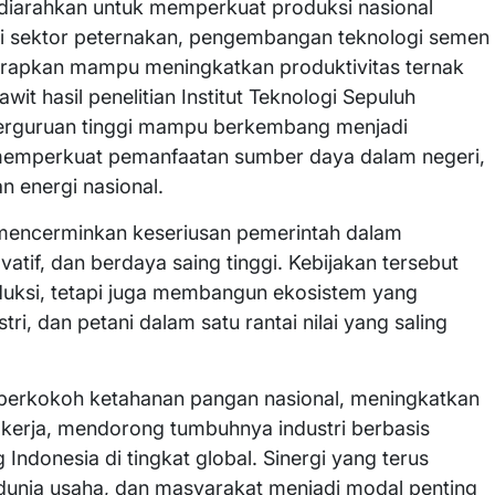
diarahkan untuk memperkuat produksi nasional
Di sektor peternakan, pengembangan teknologi semen
arapkan mampu meningkatkan produktivitas ternak
awit hasil penelitian Institut Teknologi Sepuluh
perguruan tinggi mampu berkembang menjadi
, memperkuat pemanfaatan sumber daya dalam negeri,
n energi nasional.
si mencerminkan keseriusan pemerintah dalam
tif, dan berdaya saing tinggi. Kebijakan tersebut
duksi, tetapi juga membangun ekosistem yang
tri, dan petani dalam satu rantai nilai yang saling
emperkokoh ketahanan pangan nasional, meningkatkan
kerja, mendorong tumbuhnya industri berbasis
Indonesia di tingkat global. Sinergi yang terus
 dunia usaha, dan masyarakat menjadi modal penting