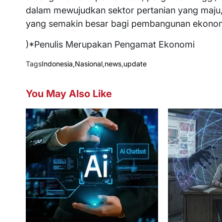
dalam mewujudkan sektor pertanian yang maju,
yang semakin besar bagi pembangunan ekonomi 
)*Penulis Merupakan Pengamat Ekonomi
Tags
Indonesia
,
Nasional
,
news
,
update
You May Also Like