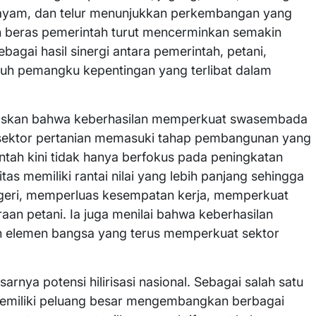
 ayam, dan telur menunjukkan perkembangan yang
 beras pemerintah turut mencerminkan semakin
agai hasil sinergi antara pemerintah, petani,
uruh pemangku kepentingan yang terlibat dalam
elaskan bahwa keberhasilan memperkuat swasembada
ektor pertanian memasuki tahap pembangunan yang
rintah kini tidak hanya berfokus pada peningkatan
as memiliki rantai nilai yang lebih panjang sehingga
geri, memperluas kesempatan kerja, memperkuat
raan petani. Ia juga menilai bahwa keberhasilan
uh elemen bangsa yang terus memperkuat sektor
rnya potensi hilirisasi nasional. Sebagai salah satu
 memiliki peluang besar mengembangkan berbagai