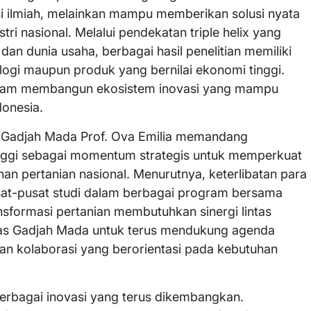
asi ilmiah, melainkan mampu memberikan solusi nyata
i nasional. Melalui pendekatan triple helix yang
n dunia usaha, berbagai hasil penelitian memiliki
ogi maupun produk yang bernilai ekonomi tinggi.
 dalam membangun ekosistem inovasi yang mampu
donesia.
as Gadjah Mada Prof. Ova Emilia memandang
inggi sebagai momentum strategis untuk memperkuat
n pertanian nasional. Menurutnya, keterlibatan para
usat-pusat studi dalam berbagai program bersama
sformasi pertanian membutuhkan sinergi lintas
itas Gadjah Mada untuk terus mendukung agenda
dan kolaborasi yang berorientasi pada kebutuhan
erbagai inovasi yang terus dikembangkan.