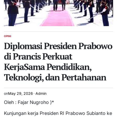
OPINI
POSTED
IN
Diplomasi Presiden Prabowo
di Prancis Perkuat
KerjaSama Pendidikan,
Teknologi, dan Pertahanan
on
May 29, 2026
Admin
Oleh : Fajar Nugroho )*
Kunjungan kerja Presiden RI Prabowo Subianto ke