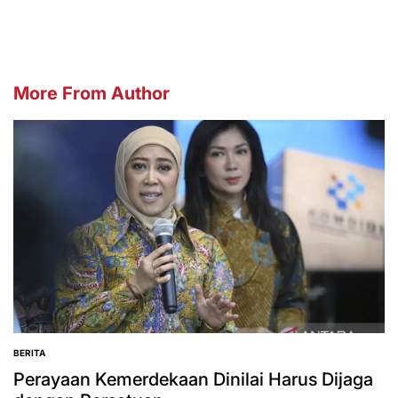
More From Author
BERITA
POSTED
IN
Perayaan Kemerdekaan Dinilai Harus Dijaga