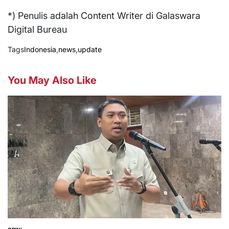
*) Penulis adalah Content Writer di Galaswara
Digital Bureau
Tags
Indonesia
,
news
,
update
You May Also Like