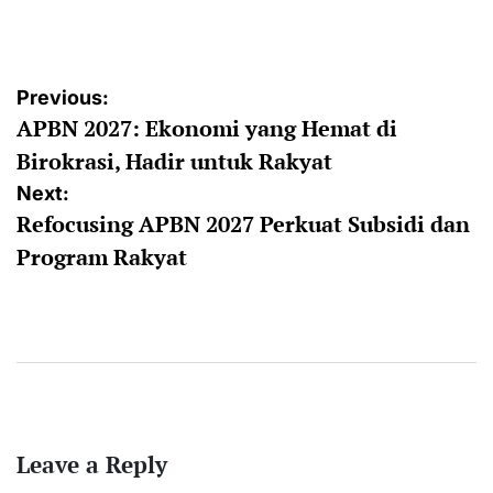
by
Post
Previous:
APBN 2027: Ekonomi yang Hemat di
navigation
Birokrasi, Hadir untuk Rakyat
Next:
Refocusing APBN 2027 Perkuat Subsidi dan
Program Rakyat
Leave a Reply