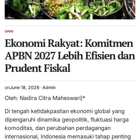
OPINI
POSTED
IN
Ekonomi Rakyat: Komitmen
APBN 2027 Lebih Efisien dan
Prudent Fiskal
on
June 18, 2026
Admin
Oleh: Nadira Citra Maheswari)*
Di tengah ketidakpastian ekonomi global yang
dipengaruhi dinamika geopolitik, fluktuasi harga
komoditas, dan perubahan perdagangan
internasional, Indonesia memasuki tahap penting