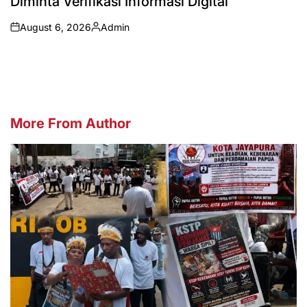
Diminta Verifikasi Informasi Digital
August 6, 2026
Admin
on
Posted
by
More From Author