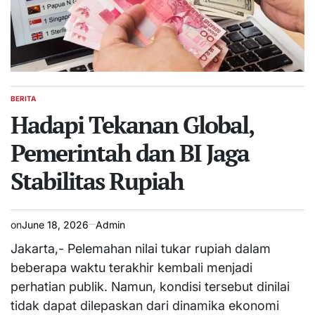
BERITA
POSTED
IN
Hadapi Tekanan Global,
Pemerintah dan BI Jaga
Stabilitas Rupiah
on
June 18, 2026
Admin
Jakarta,- Pelemahan nilai tukar rupiah dalam
beberapa waktu terakhir kembali menjadi
perhatian publik. Namun, kondisi tersebut dinilai
tidak dapat dilepaskan dari dinamika ekonomi