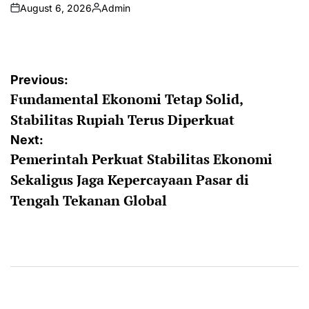
August 6, 2026
Admin
on
Posted
by
Post
Previous:
Fundamental Ekonomi Tetap Solid,
navigation
Stabilitas Rupiah Terus Diperkuat
Next:
Pemerintah Perkuat Stabilitas Ekonomi
Sekaligus Jaga Kepercayaan Pasar di
Tengah Tekanan Global