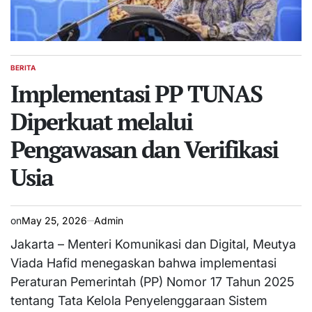
BERITA
POSTED
IN
Implementasi PP TUNAS
Diperkuat melalui
Pengawasan dan Verifikasi
Usia
on
May 25, 2026
Admin
Jakarta – Menteri Komunikasi dan Digital, Meutya
Viada Hafid menegaskan bahwa implementasi
Peraturan Pemerintah (PP) Nomor 17 Tahun 2025
tentang Tata Kelola Penyelenggaraan Sistem