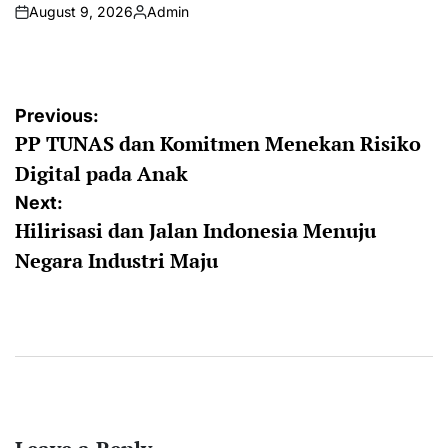
August 9, 2026
Admin
on
Posted
by
Post
Previous:
PP TUNAS dan Komitmen Menekan Risiko
navigation
Digital pada Anak
Next:
Hilirisasi dan Jalan Indonesia Menuju
Negara Industri Maju