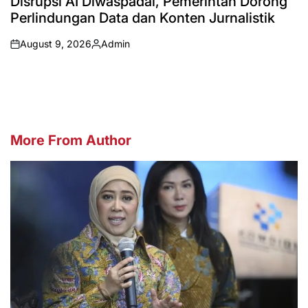
Disrupsi AI Diwaspadai, Pemerintah Dorong
Perlindungan Data dan Konten Jurnalistik
August 9, 2026
Admin
on
Posted
by
More From Author