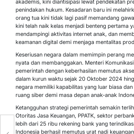
akademis, kini diantisipasi lewat pendekatan p
penindakan hukum. Kesadaran baru ini melahirka
orang tua kini tidak lagi pasif memandang gaw
kini telah naik kelas menjadi benteng pertama
mendampingi aktivitas internet anak, dan me
keamanan digital demi menjaga mentalitas prod
Keseriusan negara dalam memimpin perang mela
nyata dan membanggakan. Menteri Komunikasi 
pemerintah dengan keberhasilan memutus akses t
dalam kurun waktu sejak 20 Oktober 2024 hin
negara memiliki kapabilitas yang luar biasa da
ruang siber demi masa depan anak-anak Indone
Ketangguhan strategi pemerintah semakin terlihat
Otoritas Jasa Keuangan, PPATK, sektor perbank
lebih dari 25 ribu rekening bank yang terindikas
Indonesia berhasil memutus urat nadi keuangan 