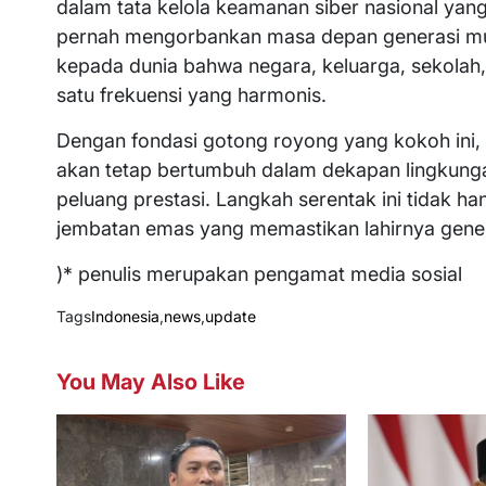
dalam tata kelola keamanan siber nasional yang
pernah mengorbankan masa depan generasi muda
kepada dunia bahwa negara, keluarga, sekolah,
satu frekuensi yang harmonis.
Dengan fondasi gotong royong yang kokoh ini, 
akan tetap bertumbuh dalam dekapan lingkunga
peluang prestasi. Langkah serentak ini tidak han
jembatan emas yang memastikan lahirnya genera
)* penulis merupakan pengamat media sosial
Tags
Indonesia
,
news
,
update
You May Also Like