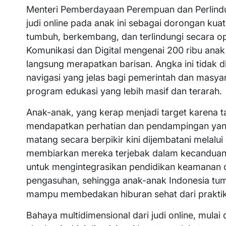
Menteri Pemberdayaan Perempuan dan Perlindun
judi online pada anak ini sebagai dorongan ku
tumbuh, berkembang, dan terlindungi secara op
Komunikasi dan Digital mengenai 200 ribu an
langsung merapatkan barisan. Angka ini tidak 
navigasi yang jelas bagi pemerintah dan masy
program edukasi yang lebih masif dan terarah.
Anak-anak, yang kerap menjadi target karena tam
mendapatkan perhatian dan pendampingan yang 
matang secara berpikir kini dijembatani melalui ge
membiarkan mereka terjebak dalam kecanduan
untuk mengintegrasikan pendidikan keamanan di
pengasuhan, sehingga anak-anak Indonesia tum
mampu membedakan hiburan sehat dari praktik 
Bahaya multidimensional dari judi online, mulai 