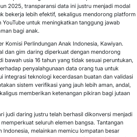
n 2025, transparansi data ini justru menjadi modal
 bekerja lebih efektif, sekaligus mendorong platform
dan YouTube untuk meningkatkan tanggung jawab
aman bagi anak.
ner Komisi Perlindungan Anak Indonesia, Kawiyan.
ial dan gim daring diperkuat dengan mendorong
di bawah usia 16 tahun yang tidak sesuai peruntukan,
rhadap penyalahgunaan data orang tua untuk
 integrasi teknologi kecerdasan buatan dan validasi
takan sistem verifikasi yang jauh lebih aman, andal,
aligus memberikan ketenangan pikiran bagi jutaan
 judi daring justru telah berhasil dikonversi menjadi
 memperkuat seluruh elemen bangsa. Tantangan
ah Indonesia, melainkan memicu lompatan besar