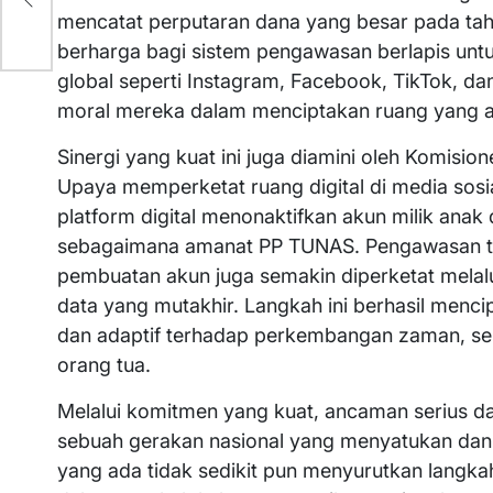
al
mencatat perputaran dana yang besar pada tahu
berharga bagi sistem pengawasan berlapis untuk
global seperti Instagram, Facebook, TikTok, 
moral mereka dalam menciptakan ruang yang 
Sinergi yang kuat ini juga diamini oleh Komisio
Upaya memperketat ruang digital di media sos
platform digital menonaktifkan akun milik anak 
sebagaimana amanat PP TUNAS. Pengawasan te
pembuatan akun juga semakin diperketat melalui
data yang mutakhir. Langkah ini berhasil mencip
dan adaptif terhadap perkembangan zaman, sek
orang tua.
Melalui komitmen yang kuat, ancaman serius dari
sebuah gerakan nasional yang menyatukan dan
yang ada tidak sedikit pun menyurutkan langk