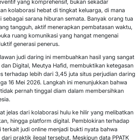
reventif yang komprehensif, bukan sekadar
n kolaborasi hebat di tingkat keluarga, di mana
ai sebagai sarana hiburan semata. Banyak orang tua
 yang tangguh, aktif menerapkan pembatasan waktu,
mbuka ruang komunikasi yang hangat mengenai
uktif generasi penerus.
wan judi daring ini membuahkan hasil yang sangat
dan Digital, Meutya Hafid, membuktikan ketegasan
erhadap lebih dari 3,45 juta situs perjudian daring
gga 16 Mei 2026. Langkah ini menunjukkan bahwa
n tidak pernah tinggal diam dalam membersihkan
sia.
 jelas dari kolaborasi hulu ke hilir yang melibatkan
an, hingga platform digital. Pemblokiran terhadap
i terkait judi online menjadi bukti nyata bahwa
dari praktik ilegal tersebut. Meskipun data PPATK