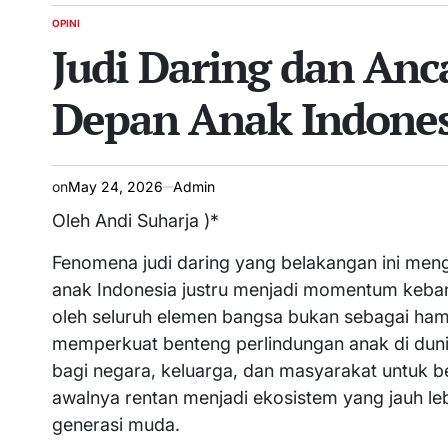
OPINI
POSTED
Judi Daring dan Anc
IN
Depan Anak Indones
on
May 24, 2026
Admin
Oleh Andi Suharja )*
Fenomena judi daring yang belakangan ini me
anak Indonesia justru menjadi momentum kebangk
oleh seluruh elemen bangsa bukan sebagai ham
memperkuat benteng perlindungan anak di dunia
bagi negara, keluarga, dan masyarakat untuk b
awalnya rentan menjadi ekosistem yang jauh leb
generasi muda.