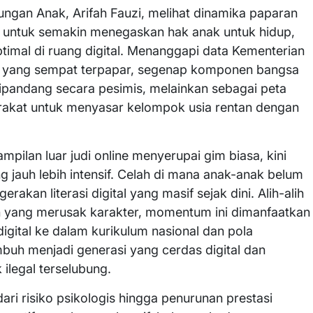
gan Anak, Arifah Fauzi, melihat dinamika paparan
at untuk semakin menegaskan hak anak untuk hidup,
timal di ruang digital. Menanggapi data Kementerian
ak yang sempat terpapar, segenap komponen bangsa
dipandang secara pesimis, melainkan sebagai peta
arakat untuk menyasar kelompok usia rentan dengan
pilan luar judi online menyerupai gim biasa, kini
jauh lebih intensif. Celah di mana anak-anak belum
rakan literasi digital yang masif sejak dini. Alih-alih
 yang merusak karakter, momentum ini dimanfaatkan
gital ke dalam kurikulum nasional dan pola
buh menjadi generasi yang cerdas digital dan
ilegal terselubung.
dari risiko psikologis hingga penurunan prestasi