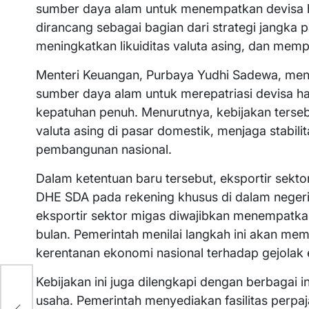
sumber daya alam untuk menempatkan devisa ha
dirancang sebagai bagian dari strategi jangka p
meningkatkan likuiditas valuta asing, dan me
Menteri Keuangan, Purbaya Yudhi Sadewa, men
sumber daya alam untuk merepatriasi devisa ha
kepatuhan penuh. Menurutnya, kebijakan terse
valuta asing di pasar domestik, menjaga stabili
pembangunan nasional.
Dalam ketentuan baru tersebut, eksportir sek
DHE SDA pada rekening khusus di dalam negeri 
eksportir sektor migas diwajibkan menempatka
bulan. Pemerintah menilai langkah ini akan mem
kerentanan ekonomi nasional terhadap gejolak 
Kebijakan ini juga dilengkapi dengan berbagai 
t
usaha. Pemerintah menyediakan fasilitas perpaj
tas