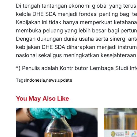
Di tengah tantangan ekonomi global yang teru
kelola DHE SDA menjadi fondasi penting bagi te
Kebijakan ini tidak hanya memperkuat ketahanan
membuka peluang yang lebih besar bagi pertum
Dengan dukungan dunia usaha serta sinergi anta
kebijakan DHE SDA diharapkan menjadi instrum
nasional sekaligus meningkatkan kesejahteraan
*) Penulis adalah Kontributor Lembaga Studi Inf
Tags
Indonesia
,
news
,
update
You May Also Like