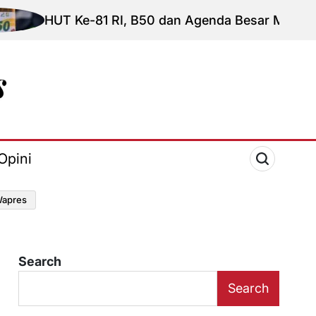
e-81 RI, B50 dan Agenda Besar Membebaskan Indon
Opini
apres
Search
Search