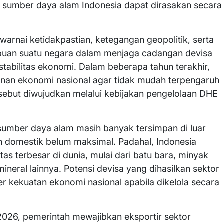
 sumber daya alam Indonesia dapat dirasakan secara
warnai ketidakpastian, ketegangan geopolitik, serta
mpuan suatu negara dalam menjaga cadangan devisa
tabilitas ekonomi. Dalam beberapa tahun terakhir,
nan ekonomi nasional agar tidak mudah terpengaruh
rsebut diwujudkan melalui kebijakan pengelolaan DHE
 sumber daya alam masih banyak tersimpan di luar
 domestik belum maksimal. Padahal, Indonesia
s terbesar di dunia, mulai dari batu bara, minyak
ineral lainnya. Potensi devisa yang dihasilkan sektor
r kekuatan ekonomi nasional apabila dikelola secara
2026, pemerintah mewajibkan eksportir sektor