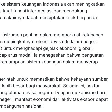
 ke sistem keuangan Indonesia akan meningkatkan
kuat fungsi intermediasi dan mendukung
da akhirnya dapat menciptakan efek berganda
 instrumen penting dalam memperkuat ketahanan
 meningkatnya retensi devisa di dalam negeri,
uat untuk menghadapi gejolak ekonomi global,
rhadap arus modal. Ia menegaskan bahwa penguatan
 kemampuan sistem keuangan dalam menyerap
merintah untuk memastikan bahwa kekayaan sumber
ebih besar bagi masyarakat. Selama ini, sektor
bang utama devisa negara. Dengan mekanisme baru
egeri, manfaat ekonomi dari aktivitas ekspor dapat
pembangunan nasional.