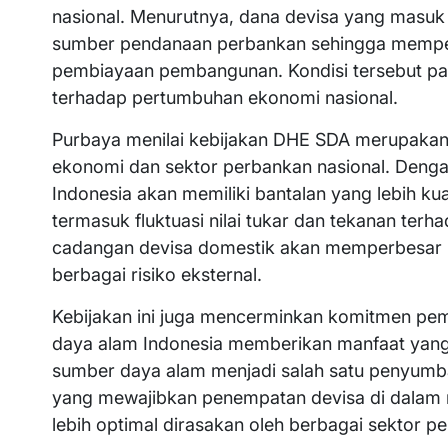
nasional. Menurutnya, dana devisa yang masuk
sumber pendanaan perbankan sehingga memper
pembiayaan pembangunan. Kondisi tersebut pa
terhadap pertumbuhan ekonomi nasional.
Purbaya menilai kebijakan DHE SDA merupakan
ekonomi dan sektor perbankan nasional. Dengan
Indonesia akan memiliki bantalan yang lebih k
termasuk fluktuasi nilai tukar dan tekanan te
cadangan devisa domestik akan memperbesar
berbagai risiko eksternal.
Kebijakan ini juga mencerminkan komitmen pe
daya alam Indonesia memberikan manfaat yang l
sumber daya alam menjadi salah satu penyum
yang mewajibkan penempatan devisa di dalam n
lebih optimal dirasakan oleh berbagai sektor 