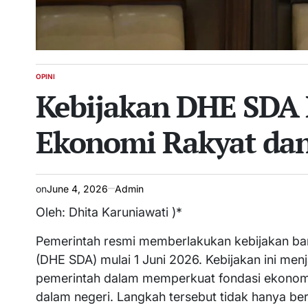
OPINI
POSTED
Kebijakan DHE SDA 
IN
Ekonomi Rakyat dan
on
June 4, 2026
Admin
Oleh: Dhita Karuniawati )*
Pemerintah resmi memberlakukan kebijakan bar
(DHE SDA) mulai 1 Juni 2026. Kebijakan ini men
pemerintah dalam memperkuat fondasi ekonomi n
dalam negeri. Langkah tersebut tidak hanya ber