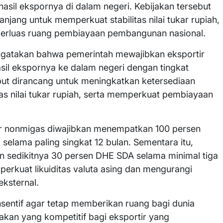
sil ekspornya di dalam negeri. Kebijakan tersebut
anjang untuk memperkuat stabilitas nilai tukar rupiah,
mperluas ruang pembiayaan pembangunan nasional.
gatakan bahwa pemerintah mewajibkan eksportir
sil ekspornya ke dalam negeri dengan tingkat
but dirancang untuk meningkatkan ketersediaan
tas nilai tukar rupiah, serta memperkuat pembiayaan
tor nonmigas diwajibkan menempatkan 100 persen
selama paling singkat 12 bulan. Sementara itu,
n sedikitnya 30 persen DHE SDA selama minimal tiga
perkuat likuiditas valuta asing dan mengurangi
eksternal.
insentif agar tetap memberikan ruang bagi dunia
akan yang kompetitif bagi eksportir yang