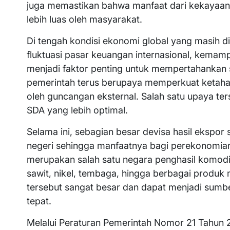
juga memastikan bahwa manfaat dari kekayaan
lebih luas oleh masyarakat.
Di tengah kondisi ekonomi global yang masih di
fluktuasi pasar keuangan internasional, kema
menjadi faktor penting untuk mempertahankan s
pemerintah terus berupaya memperkuat ketaha
oleh guncangan eksternal. Salah satu upaya te
SDA yang lebih optimal.
Selama ini, sebagian besar devisa hasil ekspor
negeri sehingga manfaatnya bagi perekonomian
merupakan salah satu negara penghasil komodita
sawit, nikel, tembaga, hingga berbagai produk m
tersebut sangat besar dan dapat menjadi sumbe
tepat.
Melalui Peraturan Pemerintah Nomor 21 Tahun 