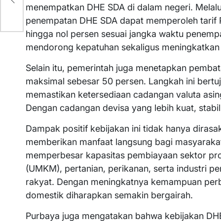
menempatkan DHE SDA di dalam negeri. Melalui
penempatan DHE SDA dapat memperoleh tarif P
hingga nol persen sesuai jangka waktu penempa
mendorong kepatuhan sekaligus meningkatkan d
Selain itu, pemerintah juga menetapkan pembat
maksimal sebesar 50 persen. Langkah ini bertuj
memastikan ketersediaan cadangan valuta asin
Dengan cadangan devisa yang lebih kuat, stabilit
Dampak positif kebijakan ini tidak hanya dirasa
memberikan manfaat langsung bagi masyarakat l
memperbesar kapasitas pembiayaan sektor prod
(UMKM), pertanian, perikanan, serta industri 
rakyat. Dengan meningkatnya kemampuan perba
domestik diharapkan semakin bergairah.
Purbaya juga mengatakan bahwa kebijakan DH