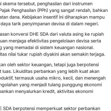
 skema tersebut, penghasilan dari instrumen
ajak Penghasilan (PPh) yang sangat rendah, bahkan
tan dana. Kebijakan insentif ini diharapkan mampu
aya tarik penyimpanan devisa di dalam negeri.
asan konversi DHE SDA dari valuta asing ke rupiah
uan menjaga efektivitas pengelolaan devisa serta
g yang memadai di sistem keuangan nasional.
as nilai tukar rupiah diyakini akan semakin terjaga.
kan oleh sektor keuangan, tetapi juga berpotensi
uas. Likuiditas perbankan yang lebih kuat akan
uktif, termasuk usaha mikro, kecil, dan menengah
pengolahan yang menjadi tulang punggung ekonomi
nkan menyalurkan kredit, aktivitas ekonomi
E SDA berpotensi memperkuat sektor perbankan