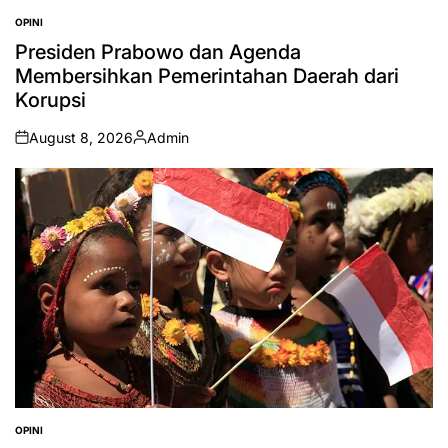
OPINI
POSTED
IN
Presiden Prabowo dan Agenda
Membersihkan Pemerintahan Daerah dari
Korupsi
August 8, 2026
Admin
on
Posted
by
OPINI
POSTED