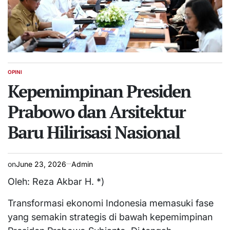
OPINI
POSTED
IN
Kepemimpinan Presiden
Prabowo dan Arsitektur
Baru Hilirisasi Nasional
on
June 23, 2026
Admin
Oleh: Reza Akbar H. *)
Transformasi ekonomi Indonesia memasuki fase
yang semakin strategis di bawah kepemimpinan