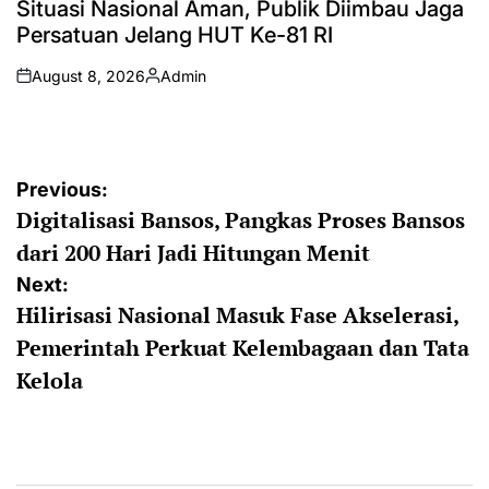
Situasi Nasional Aman, Publik Diimbau Jaga
Persatuan Jelang HUT Ke-81 RI
August 8, 2026
Admin
on
Posted
by
Post
Previous:
Digitalisasi Bansos, Pangkas Proses Bansos
navigation
dari 200 Hari Jadi Hitungan Menit
Next:
Hilirisasi Nasional Masuk Fase Akselerasi,
Pemerintah Perkuat Kelembagaan dan Tata
Kelola