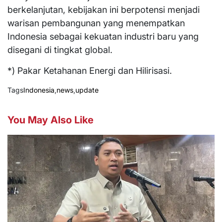
berkelanjutan, kebijakan ini berpotensi menjadi
warisan pembangunan yang menempatkan
Indonesia sebagai kekuatan industri baru yang
disegani di tingkat global.
*) Pakar Ketahanan Energi dan Hilirisasi.
Tags
Indonesia
,
news
,
update
You May Also Like