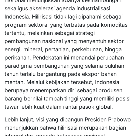
nasional menunjukkan adanya kesinambungan
sekaligus akselerasi agenda industrialisasi
Indonesia. Hilirisasi tidak lagi dipahami sebagai
program sektoral yang terbatas pada komoditas
tertentu, melainkan sebagai strategi
pembangunan nasional yang menyentuh sektor
energi, mineral, pertanian, perkebunan, hingga
perikanan. Pendekatan ini menandai perubahan
paradigma pembangunan yang selama puluhan
tahun terlalu bergantung pada ekspor bahan
mentah. Melalui kebijakan tersebut, Indonesia
berupaya menempatkan diri sebagai produsen
barang bernilai tambah tinggi yang memiliki posisi
tawar lebih kuat dalam rantai pasok global.
Lebih lanjut, visi yang dibangun Presiden Prabowo
menunjukkan bahwa hilirisasi merupakan bagian
integral dari agenda ketahanan nasional.