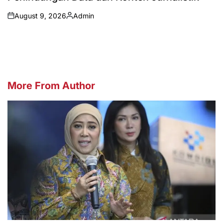
August 9, 2026
Admin
on
Posted
by
More From Author