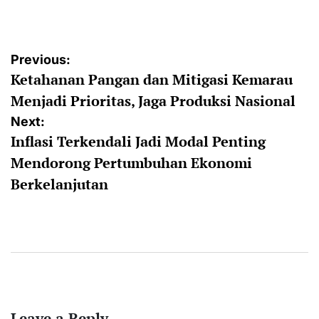
by
Post
Previous:
Ketahanan Pangan dan Mitigasi Kemarau
navigation
Menjadi Prioritas, Jaga Produksi Nasional
Next:
Inflasi Terkendali Jadi Modal Penting
Mendorong Pertumbuhan Ekonomi
Berkelanjutan
Leave a Reply