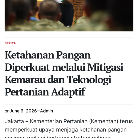
BERITA
POSTED
IN
Ketahanan Pangan
Diperkuat melalui Mitigasi
Kemarau dan Teknologi
Pertanian Adaptif
on
June 6, 2026
Admin
Jakarta – Kementerian Pertanian (Kementan) terus
memperkuat upaya menjaga ketahanan pangan
nasional melalui berbagai strategi mitigasi