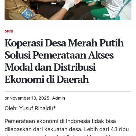
OPINI
POSTED
IN
Koperasi Desa Merah Putih
Solusi Pemerataan Akses
Modal dan Distribusi
Ekonomi di Daerah
on
November 18, 2025
Admin
Oleh: Yusuf Rinaldi)*
Pemerataan ekonomi di Indonesia tidak bisa
dilepaskan dari kekuatan desa. Lebih dari 43 ribu