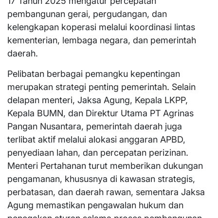
17 Tahun 2025 mengatur percepatan
pembangunan gerai, pergudangan, dan
kelengkapan koperasi melalui koordinasi lintas
kementerian, lembaga negara, dan pemerintah
daerah.
Pelibatan berbagai pemangku kepentingan
merupakan strategi penting pemerintah. Selain
delapan menteri, Jaksa Agung, Kepala LKPP,
Kepala BUMN, dan Direktur Utama PT Agrinas
Pangan Nusantara, pemerintah daerah juga
terlibat aktif melalui alokasi anggaran APBD,
penyediaan lahan, dan percepatan perizinan.
Menteri Pertahanan turut memberikan dukungan
pengamanan, khususnya di kawasan strategis,
perbatasan, dan daerah rawan, sementara Jaksa
Agung memastikan pengawalan hukum dan