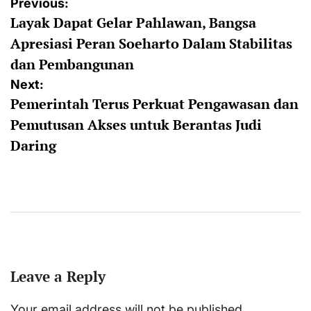
Post
Previous:
Layak Dapat Gelar Pahlawan, Bangsa
navigation
Apresiasi Peran Soeharto Dalam Stabilitas
dan Pembangunan
Next:
Pemerintah Terus Perkuat Pengawasan dan
Pemutusan Akses untuk Berantas Judi
Daring
Leave a Reply
Your email address will not be published.