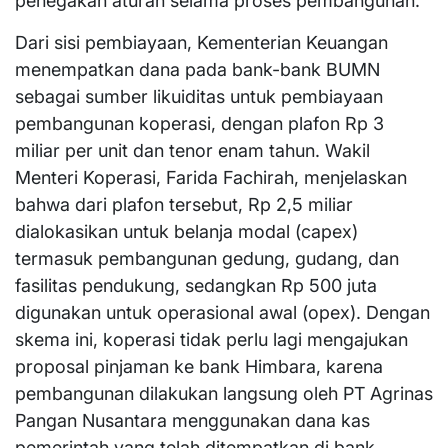
penegakan aturan selama proses pembangunan.
Dari sisi pembiayaan, Kementerian Keuangan
menempatkan dana pada bank-bank BUMN
sebagai sumber likuiditas untuk pembiayaan
pembangunan koperasi, dengan plafon Rp 3
miliar per unit dan tenor enam tahun. Wakil
Menteri Koperasi, Farida Fachirah, menjelaskan
bahwa dari plafon tersebut, Rp 2,5 miliar
dialokasikan untuk belanja modal (capex)
termasuk pembangunan gedung, gudang, dan
fasilitas pendukung, sedangkan Rp 500 juta
digunakan untuk operasional awal (opex). Dengan
skema ini, koperasi tidak perlu lagi mengajukan
proposal pinjaman ke bank Himbara, karena
pembangunan dilakukan langsung oleh PT Agrinas
Pangan Nusantara menggunakan dana kas
pemerintah yang telah ditempatkan di bank