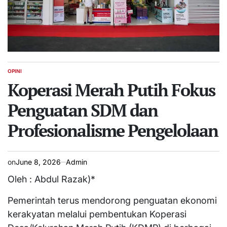
OPINI
POSTED
IN
Koperasi Merah Putih Fokus
Penguatan SDM dan
Profesionalisme Pengelolaan
on
June 8, 2026
Admin
Oleh : Abdul Razak)*
Pemerintah terus mendorong penguatan ekonomi
kerakyatan melalui pembentukan Koperasi