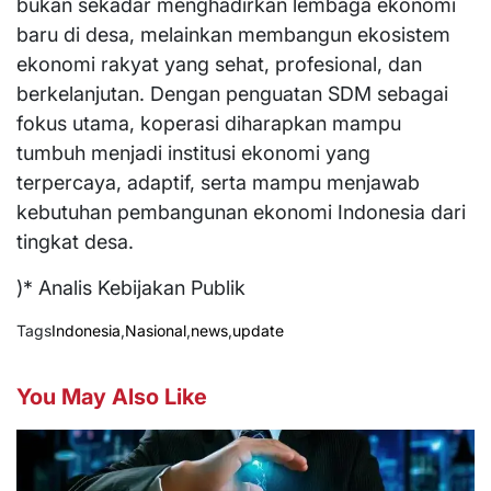
bukan sekadar menghadirkan lembaga ekonomi
baru di desa, melainkan membangun ekosistem
ekonomi rakyat yang sehat, profesional, dan
berkelanjutan. Dengan penguatan SDM sebagai
fokus utama, koperasi diharapkan mampu
tumbuh menjadi institusi ekonomi yang
terpercaya, adaptif, serta mampu menjawab
kebutuhan pembangunan ekonomi Indonesia dari
tingkat desa.
)* Analis Kebijakan Publik
Tags
Indonesia
,
Nasional
,
news
,
update
You May Also Like