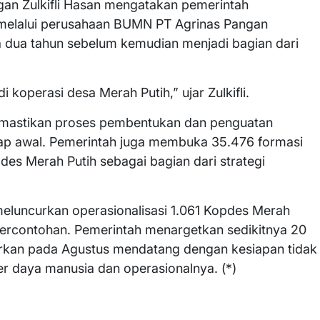
gan Zulkifli Hasan mengatakan pemerintah
elalui perusahaan BUMN PT Agrinas Pangan
a dua tahun sebelum kemudian menjadi bagian dari
 koperasi desa Merah Putih,” ujar Zulkifli.
memastikan proses pembentukan dan penguatan
ahap awal. Pemerintah juga membuka 35.476 formasi
es Merah Putih sebagai bagian dari strategi
eluncurkan operasionalisasi 1.061 Kopdes Merah
percontohan. Pemerintah menargetkan sedikitnya 20
curkan pada Agustus mendatang dengan kesiapan tidak
ber daya manusia dan operasionalnya. (*)