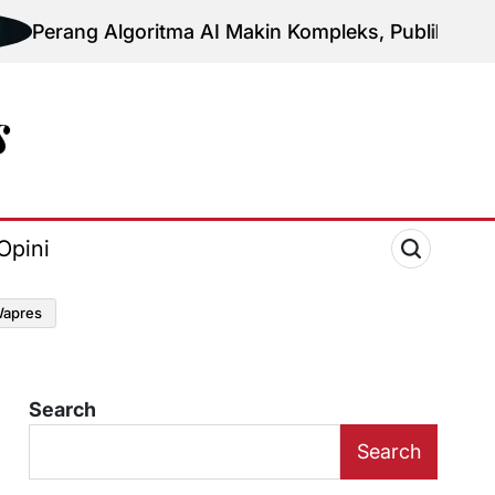
Algoritma AI Makin Kompleks, Publik Diminta Verifikas
Opini
apres
Search
Search