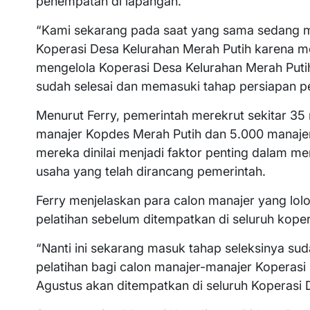
penempatan di lapangan.
“Kami sekarang pada saat yang sama sedang 
Koperasi Desa Kelurahan Merah Putih karena m
mengelola Koperasi Desa Kelurahan Merah Putih.
sudah selesai dan memasuki tahap persiapan pel
Menurut Ferry, pemerintah merekrut sekitar 35 r
manajer Kopdes Merah Putih dan 5.000 manaje
mereka dinilai menjadi faktor penting dalam 
usaha yang telah dirancang pemerintah.
Ferry menjelaskan para calon manajer yang lolos
pelatihan sebelum ditempatkan di seluruh koper
“Nanti ini sekarang masuk tahap seleksinya su
pelatihan bagi calon manajer-manajer Koperasi 
Agustus akan ditempatkan di seluruh Koperasi D