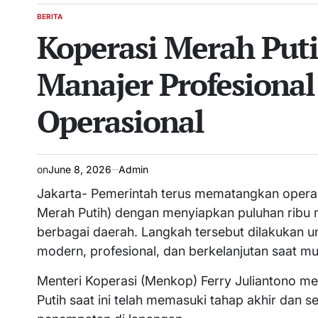
BERITA
POSTED
Koperasi Merah Put
IN
Manajer Profesional
Operasional
on
June 8, 2026
Admin
Jakarta- Pemerintah terus mematangkan operas
Merah Putih) dengan menyiapkan puluhan ribu 
berbagai daerah. Langkah tersebut dilakukan 
modern, profesional, dan berkelanjutan saat mu
Menteri Koperasi (Menkop) Ferry Juliantono 
Putih saat ini telah memasuki tahap akhir dan 