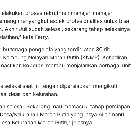
melakukan proses rekrutmen manajer-manajer
emang menyangkut aspek profesionalitas untuk bisa
 Akhir Juli sudah selesai, sekarang tahap seleksinya
atihan,” kata Ferry.
ibu tenaga pengelola yang terdiri atas 30 ribu
r Kampung Nelayan Merah Putih (KNMP). Kehadiran
memastikan koperasi mampu menjalankan berbagai unit
 seleksi saat ini tengah dipersiapkan mengikuti
asi desa dan kelurahan.
dah selesai. Sekarang mau memasuki tahap persiapan
Desa/Kelurahan Merah Putih yang insya Allah nanti
esa Kelurahan Merah Putih,” jelasnya.