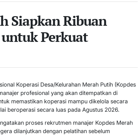
ih Siapkan Ribuan
 untuk Perkuat
ional Koperasi Desa/Kelurahan Merah Putih (Kopdes
manajer profesional yang akan ditempatkan di
untuk memastikan koperasi mampu dikelola secara
lai beroperasi secara luas pada Agustus 2026.
mengatakan proses rekrutmen manajer Kopdes Merah
segera dilanjutkan dengan pelatihan sebelum