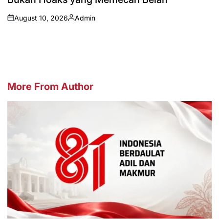
August 10, 2026
Admin
on
Posted
by
More From Author