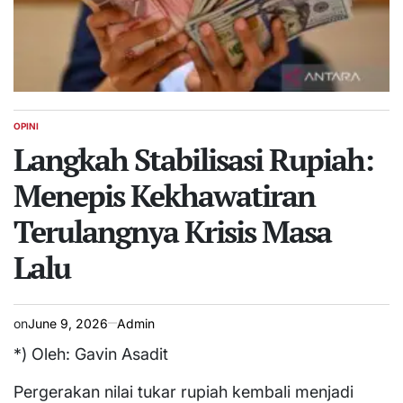
OPINI
POSTED
IN
Langkah Stabilisasi Rupiah:
Menepis Kekhawatiran
Terulangnya Krisis Masa
Lalu
on
June 9, 2026
Admin
*) Oleh: Gavin Asadit
Pergerakan nilai tukar rupiah kembali menjadi