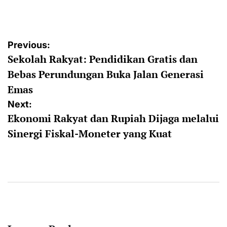
by
Post
Previous:
Sekolah Rakyat: Pendidikan Gratis dan
navigation
Bebas Perundungan Buka Jalan Generasi
Emas
Next:
Ekonomi Rakyat dan Rupiah Dijaga melalui
Sinergi Fiskal-Moneter yang Kuat