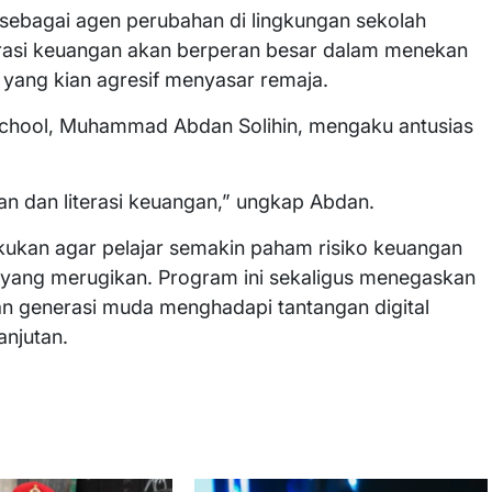
g sebagai agen perubahan di lingkungan sekolah
erasi keuangan akan berperan besar dalam menekan
g yang kian agresif menyasar remaja.
 School, Muhammad Abdan Solihin, mengaku antusias
an dan literasi keuangan,” ungkap Abdan.
lakukan agar pelajar semakin paham risiko keuangan
al yang merugikan. Program ini sekaligus menegaskan
 generasi muda menghadapi tantangan digital
anjutan.