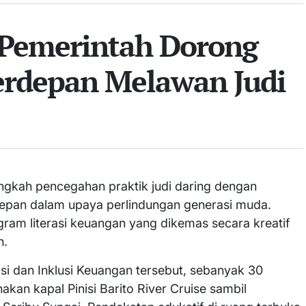
, Pemerintah Dorong
Terdepan Melawan Judi
ngkah pencegahan praktik judi daring dengan
depan dalam upaya perlindungan generasi muda.
gram literasi keuangan yang dikemas secara kreatif
n.
asi dan Inklusi Keuangan tersebut, sebanyak 30
kan kapal Pinisi Barito River Cruise sambil