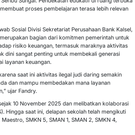
Seribu Sungai. Pendekatan edukatif di ruang terbuka
membuat proses pembelajaran terasa lebih relevan
wab Sosial Divisi Sekretariat Perusahaan Bank Kalsel,
 merupakan bagian dari komitmen pemerintah untuk
hadap risiko keuangan, termasuk maraknya aktivitas
jak dini sangat penting untuk membekali generasi
 layanan keuangan.
arena saat ini aktivitas ilegal judi daring semakin
spada dan mampu membedakan mana layanan
” ujar Fandry.
i sejak 10 November 2025 dan melibatkan kolaborasi
Hingga saat ini, delapan sekolah telah mengikuti
MK Maestro, SMKN 5, SMAN 1, SMAN 2, SMKN 4,