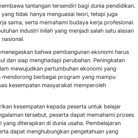
embawa tantangan tersendiri bagi dunia pendidikan.
ang tidak hanya menguasai teori, tetapi juga
ja sama, serta memahami budaya kerja profesional.
tuhan industri inilah yang menjadi salah satu alasan
nasional.
to menegaskan bahwa pembangunan ekonomi harus
ul dan siap menghadapi perubahan. Peningkatan
 dalam mewujudkan pertumbuhan ekonomi yang
erus mendorong berbagai program yang mampu
luas kesempatan masyarakat memperoleh
kan kesempatan kepada peserta untuk belajar
pengalaman tersebut, peserta dapat memahami proses
al yang diterapkan di dunia usaha. Pembelajaran
eserta dapat menghubungkan pengetahuan yang