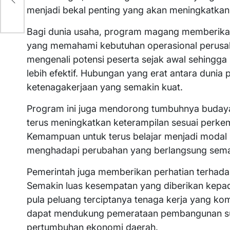
rta
menjadi bekal penting yang akan meningkatkan 
Bagi dunia usaha, program magang memberikan
yang memahami kebutuhan operasional perusah
mengenali potensi peserta sejak awal sehingga
lebih efektif. Hubungan yang erat antara dunia
ketenagakerjaan yang semakin kuat.
Program ini juga mendorong tumbuhnya budaya 
terus meningkatkan keterampilan sesuai perkem
Kemampuan untuk terus belajar menjadi modal 
menghadapi perubahan yang berlangsung semak
Pemerintah juga memberikan perhatian terhad
Semakin luas kesempatan yang diberikan kepad
pula peluang terciptanya tenaga kerja yang ko
dapat mendukung pemerataan pembangunan su
pertumbuhan ekonomi daerah.