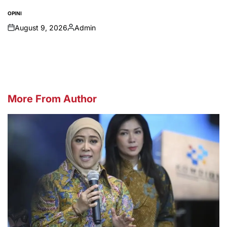
OPINI
POSTED
IN
August 9, 2026
Admin
on
Posted
by
More From Author