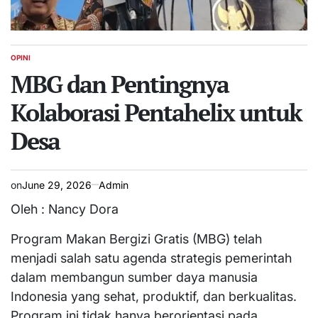
OPINI
POSTED
IN
MBG dan Pentingnya
Kolaborasi Pentahelix untuk
Desa
on
June 29, 2026
Admin
Oleh : Nancy Dora
Program Makan Bergizi Gratis (MBG) telah
menjadi salah satu agenda strategis pemerintah
dalam membangun sumber daya manusia
Indonesia yang sehat, produktif, dan berkualitas.
Program ini tidak hanya berorientasi pada