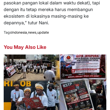
pasokan pangan lokal dalam waktu dekat), tapi
dengan itu tetap mereka harus membangun
ekosistem di lokasinya masing-masing ke
depannya,” tutur Nani.
Tags
Indonesia
,
news
,
update
You May Also Like