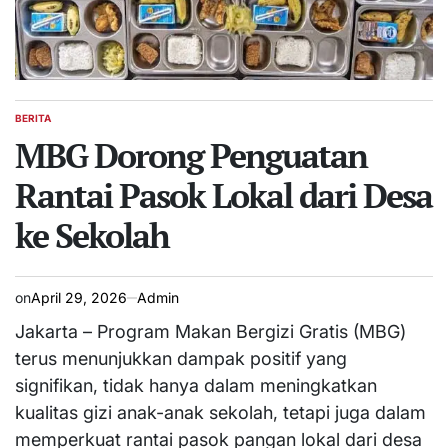
BERITA
POSTED
IN
MBG Dorong Penguatan
Rantai Pasok Lokal dari Desa
ke Sekolah
on
April 29, 2026
Admin
Jakarta – Program Makan Bergizi Gratis (MBG)
terus menunjukkan dampak positif yang
signifikan, tidak hanya dalam meningkatkan
kualitas gizi anak-anak sekolah, tetapi juga dalam
memperkuat rantai pasok pangan lokal dari desa