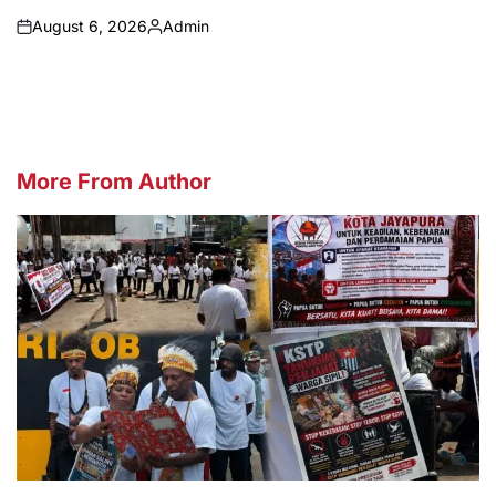
August 6, 2026
Admin
on
Posted
by
More From Author