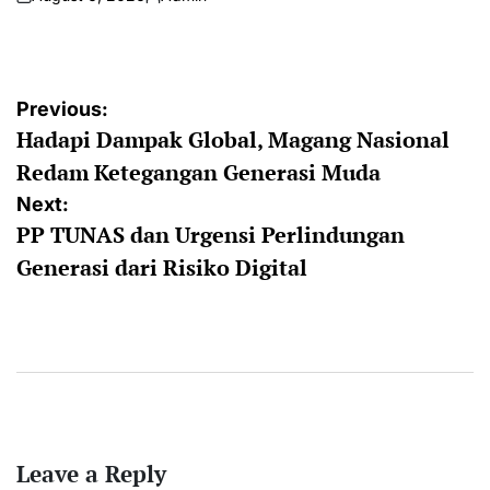
on
Posted
by
Post
Previous:
Hadapi Dampak Global, Magang Nasional
navigation
Redam Ketegangan Generasi Muda
Next:
PP TUNAS dan Urgensi Perlindungan
Generasi dari Risiko Digital
Leave a Reply