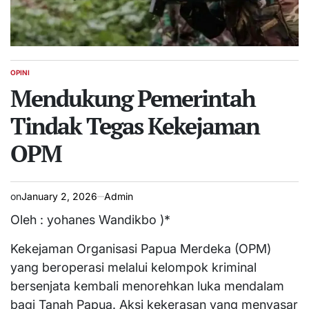
OPINI
POSTED
IN
Mendukung Pemerintah
Tindak Tegas Kekejaman
OPM
on
January 2, 2026
Admin
Oleh : yohanes Wandikbo )*
Kekejaman Organisasi Papua Merdeka (OPM)
yang beroperasi melalui kelompok kriminal
bersenjata kembali menorehkan luka mendalam
bagi Tanah Papua. Aksi kekerasan yang menyasar