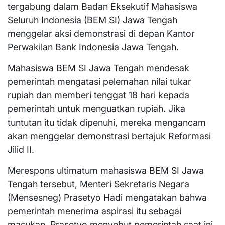
tergabung dalam Badan Eksekutif Mahasiswa
Seluruh Indonesia (BEM SI) Jawa Tengah
menggelar aksi demonstrasi di depan Kantor
Perwakilan Bank Indonesia Jawa Tengah.
Mahasiswa BEM SI Jawa Tengah mendesak
pemerintah mengatasi pelemahan nilai tukar
rupiah dan memberi tenggat 18 hari kepada
pemerintah untuk menguatkan rupiah. Jika
tuntutan itu tidak dipenuhi, mereka mengancam
akan menggelar demonstrasi bertajuk Reformasi
Jilid II.
Merespons ultimatum mahasiswa BEM SI Jawa
Tengah tersebut, Menteri Sekretaris Negara
(Mensesneg) Prasetyo Hadi mengatakan bahwa
pemerintah menerima aspirasi itu sebagai
masukan. Prasetyo menyebut pemerintah saat ini