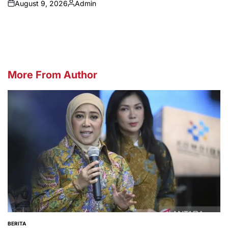
August 9, 2026
Admin
on
Posted
by
More From Author
BERITA
POSTED