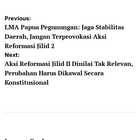
Post
Previous:
LMA Papua Pegunungan: Jaga Stabilitas
navigation
Daerah, Jangan Terprovokasi Aksi
Reformasi Jilid 2
Next:
Aksi Reformasi Jilid II Dinilai Tak Relevan,
Perubahan Harus Dikawal Secara
Konstitusional