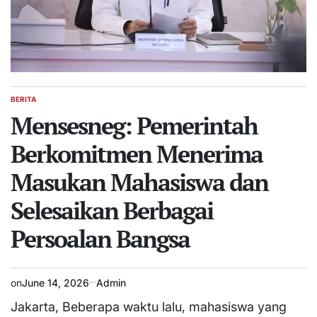
BERITA
POSTED
IN
Mensesneg: Pemerintah
Berkomitmen Menerima
Masukan Mahasiswa dan
Selesaikan Berbagai
Persoalan Bangsa
on
June 14, 2026
Admin
Jakarta, Beberapa waktu lalu, mahasiswa yang