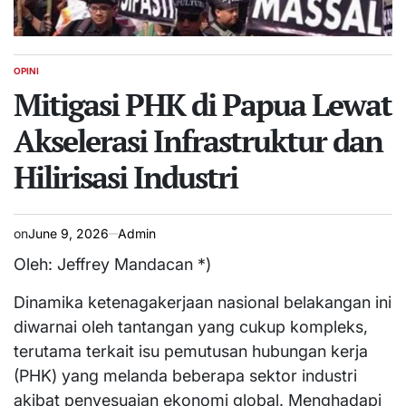
OPINI
POSTED
IN
Mitigasi PHK di Papua Lewat
Akselerasi Infrastruktur dan
Hilirisasi Industri
on
June 9, 2026
Admin
Oleh: Jeffrey Mandacan *)
​Dinamika ketenagakerjaan nasional belakangan ini
diwarnai oleh tantangan yang cukup kompleks,
terutama terkait isu pemutusan hubungan kerja
(PHK) yang melanda beberapa sektor industri
akibat penyesuaian ekonomi global. Menghadapi