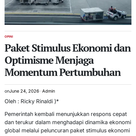
OPINI
POSTED
IN
Paket Stimulus Ekonomi dan
Optimisme Menjaga
Momentum Pertumbuhan
on
June 24, 2026
Admin
Oleh : Ricky Rinaldi )*
Pemerintah kembali menunjukkan respons cepat
dan terukur dalam menghadapi dinamika ekonomi
global melalui peluncuran paket stimulus ekonomi