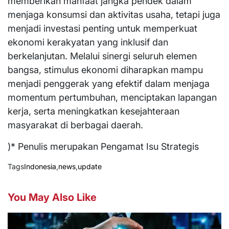
memberikan manfaat jangka pendek dalam
menjaga konsumsi dan aktivitas usaha, tetapi juga
menjadi investasi penting untuk memperkuat
ekonomi kerakyatan yang inklusif dan
berkelanjutan. Melalui sinergi seluruh elemen
bangsa, stimulus ekonomi diharapkan mampu
menjadi penggerak yang efektif dalam menjaga
momentum pertumbuhan, menciptakan lapangan
kerja, serta meningkatkan kesejahteraan
masyarakat di berbagai daerah.
)* Penulis merupakan Pengamat Isu Strategis
Tags
Indonesia
,
news
,
update
You May Also Like