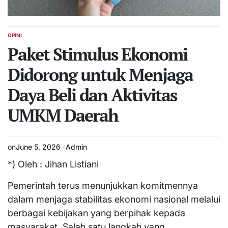
OPINI
POSTED
IN
Paket Stimulus Ekonomi
Didorong untuk Menjaga
Daya Beli dan Aktivitas
UMKM Daerah
on
June 5, 2026
Admin
*) Oleh : Jihan Listiani
Pemerintah terus menunjukkan komitmennya
dalam menjaga stabilitas ekonomi nasional melalui
berbagai kebijakan yang berpihak kepada
masyarakat. Salah satu langkah yang