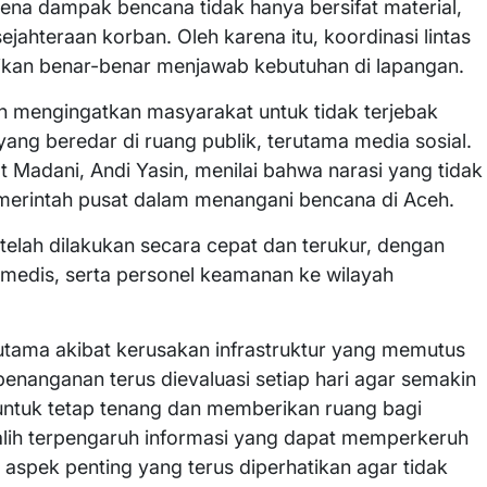
rena dampak bencana tidak hanya bersifat material,
jahteraan korban. Oleh karena itu, koordinasi lintas
rikan benar-benar menjawab kebutuhan di lapangan.
h mengingatkan masyarakat untuk tidak terjebak
ang beredar di ruang publik, terutama media sosial.
 Madani, Andi Yasin, menilai bahwa narasi yang tidak
merintah pusat dalam menangani bencana di Aceh.
lah dilakukan secara cepat dan terukur, dengan
a medis, serta personel keamanan ke wilayah
rutama akibat kerusakan infrastruktur yang memutus
enanganan terus dievaluasi setiap hari agar semakin
 untuk tetap tenang dan memberikan ruang bagi
h-alih terpengaruh informasi yang dapat memperkeruh
i aspek penting yang terus diperhatikan agar tidak