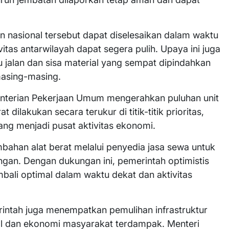
 nasional tersebut dapat diselesaikan dalam waktu
vitas antarwilayah dapat segera pulih. Upaya ini juga
jalan dan sisa material yang sempat dipindahkan
masing-masing.
nterian Pekerjaan Umum mengerahkan puluhan unit
dilakukan secara terukur di titik-titik prioritas,
ng menjadi pusat aktivitas ekonomi.
han alat berat melalui penyedia jasa sewa untuk
ngan. Dengan dukungan ini, pemerintah optimistis
mbali optimal dalam waktu dekat dan aktivitas
rintah juga menempatkan pemulihan infrastruktur
al dan ekonomi masyarakat terdampak. Menteri