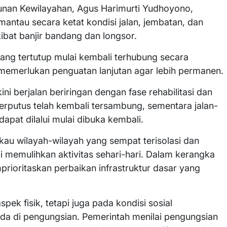
unan Kewilayahan, Agus Harimurti Yudhoyono,
ntau secara ketat kondisi jalan, jembatan, dan
kibat banjir bandang dan longsor.
yang tertutup mulai kembali terhubung secara
 memerlukan penguatan lanjutan agar lebih permanen.
i berjalan beriringan dengan fase rehabilitasi dan
erputus telah kembali tersambung, sementara jalan-
dapat dilalui mulai dibuka kembali.
kau wilayah-wilayah yang sempat terisolasi dan
 memulihkan aktivitas sehari-hari. Dalam kerangka
ioritaskan perbaikan infrastruktur dasar yang
pek fisik, tetapi juga pada kondisi sosial
a di pengungsian. Pemerintah menilai pengungsian