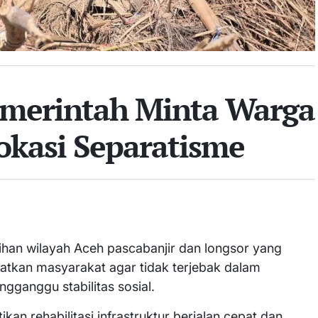
Pemerintah Minta Warga
okasi Separatisme
ihan wilayah Aceh pascabanjir dan longsor yang
tkan masyarakat agar tidak terjebak dalam
gganggu stabilitas sosial.
an rehabilitasi infrastruktur berjalan cepat dan