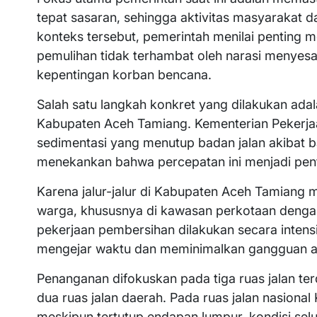
tepat sasaran, sehingga aktivitas masyarakat da
konteks tersebut, pemerintah menilai penting 
pemulihan tidak terhambat oleh narasi menyes
kepentingan korban bencana.
Salah satu langkah konkret yang dilakukan adal
Kabupaten Aceh Tamiang. Kementerian Pekerj
sedimentasi yang menutup badan jalan akibat 
menekankan bahwa percepatan ini menjadi pent
Karena jalur-jalur di Kabupaten Aceh Tamiang m
warga, khususnya di kawasan perkotaan dengan k
pekerjaan pembersihan dilakukan secara intensi
mengejar waktu dan meminimalkan gangguan ak
Penanganan difokuskan pada tiga ruas jalan terd
dua ruas jalan daerah. Pada ruas jalan nasional
meskipun tertutup endapan lumpur, kondisi sel