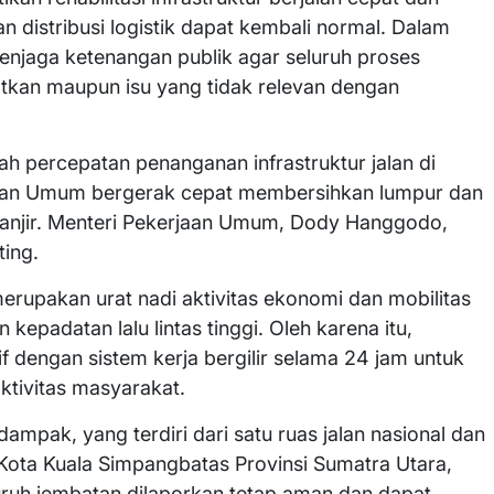
n distribusi logistik dapat kembali normal. Dalam
menjaga ketenangan publik agar seluruh proses
atkan maupun isu yang tidak relevan dengan
ah percepatan penanganan infrastruktur jalan di
aan Umum bergerak cepat membersihkan lumpur dan
banjir. Menteri Pekerjaan Umum, Dody Hanggodo,
ing.
erupakan urat nadi aktivitas ekonomi dan mobilitas
epadatan lalu lintas tinggi. Oleh karena itu,
f dengan sistem kerja bergilir selama 24 jam untuk
tivitas masyarakat.
ampak, yang terdiri dari satu ruas jalan nasional dan
 Kota Kuala Simpangbatas Provinsi Sumatra Utara,
uruh jembatan dilaporkan tetap aman dan dapat