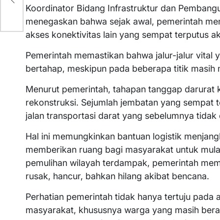
Koordinator Bidang Infrastruktur dan Pembang
menegaskan bahwa sejak awal, pemerintah mema
akses konektivitas lain yang sempat terputus a
Pemerintah memastikan bahwa jalur-jalur vital 
bertahap, meskipun pada beberapa titik masih
Menurut pemerintah, tahapan tanggap darurat kin
rekonstruksi. Sejumlah jembatan yang sempat t
jalan transportasi darat yang sebelumnya tidak 
Hal ini memungkinkan bantuan logistik menjang
memberikan ruang bagi masyarakat untuk mulai
pemulihan wilayah terdampak, pemerintah mempr
rusak, hancur, bahkan hilang akibat bencana.
Perhatian pemerintah tidak hanya tertuju pada as
masyarakat, khususnya warga yang masih berad