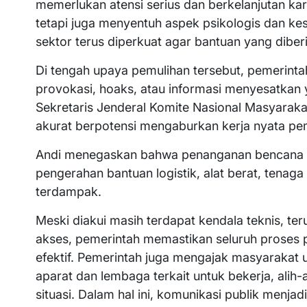
memerlukan atensi serius dan berkelanjutan ka
tetapi juga menyentuh aspek psikologis dan kese
sektor terus diperkuat agar bantuan yang dibe
Di tengah upaya pemulihan tersebut, pemerinta
provokasi, hoaks, atau informasi menyesatkan y
Sekretaris Jenderal Komite Nasional Masyarakat
akurat berpotensi mengaburkan kerja nyata pe
Andi menegaskan bahwa penanganan bencana te
pengerahan bantuan logistik, alat berat, tenag
terdampak.
Meski diakui masih terdapat kendala teknis, te
akses, pemerintah memastikan seluruh proses p
efektif. Pemerintah juga mengajak masyarakat
aparat dan lembaga terkait untuk bekerja, ali
situasi. Dalam hal ini, komunikasi publik menjad