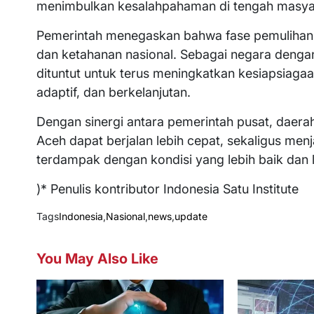
menimbulkan kesalahpahaman di tengah masya
Pemerintah menegaskan bahwa fase pemulihan 
dan ketahanan nasional. Sebagai negara dengan
dituntut untuk terus meningkatkan kesiapsiaga
adaptif, dan berkelanjutan.
Dengan sinergi antara pemerintah pusat, daera
Aceh dapat berjalan lebih cepat, sekaligus me
terdampak dengan kondisi yang lebih baik dan 
)* Penulis kontributor Indonesia Satu Institute
Tags
Indonesia
,
Nasional
,
news
,
update
You May Also Like