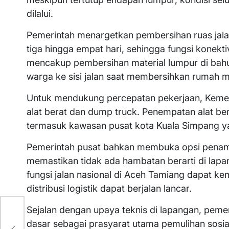
dilalui.
Pemerintah menargetkan pembersihan ruas jalan
tiga hingga empat hari, sehingga fungsi konekti
mencakup pembersihan material lumpur di bahu 
warga ke sisi jalan saat membersihkan rumah 
Untuk mendukung percepatan pekerjaan, Keme
alat berat dan dump truck. Penempatan alat berat 
termasuk kawasan pusat kota Kuala Simpang ya
Pemerintah pusat bahkan membuka opsi penamba
memastikan tidak ada hambatan berarti di lapa
fungsi jalan nasional di Aceh Tamiang dapat ke
distribusi logistik dapat berjalan lancar.
Sejalan dengan upaya teknis di lapangan, peme
ua
dasar sebagai prasyarat utama pemulihan sosi