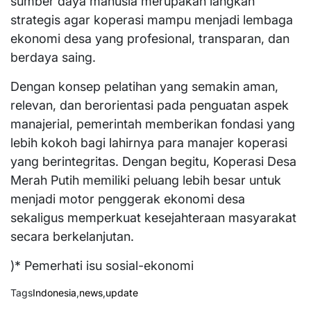
sumber daya manusia merupakan langkah
strategis agar koperasi mampu menjadi lembaga
ekonomi desa yang profesional, transparan, dan
berdaya saing.
Dengan konsep pelatihan yang semakin aman,
relevan, dan berorientasi pada penguatan aspek
manajerial, pemerintah memberikan fondasi yang
lebih kokoh bagi lahirnya para manajer koperasi
yang berintegritas. Dengan begitu, Koperasi Desa
Merah Putih memiliki peluang lebih besar untuk
menjadi motor penggerak ekonomi desa
sekaligus memperkuat kesejahteraan masyarakat
secara berkelanjutan.
)* Pemerhati isu sosial-ekonomi
Tags
Indonesia
,
news
,
update