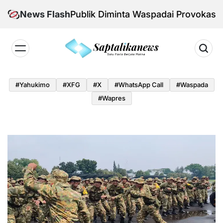
Skip
nal Aman, Publik Diminta Waspadai Provokasi Jelang 
News Flash
to
content
Saptalikanews.id
#yahukimo
#XFG
#x
#WhatsApp Call
#waspada
#Wapres