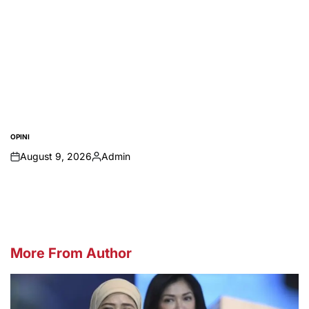
OPINI
POSTED
IN
August 9, 2026
Admin
on
Posted
by
More From Author