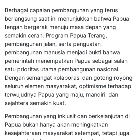
Berbagai capaian pembangunan yang terus
berlangsung saat ini menunjukkan bahwa Papua
tengah bergerak menuju masa depan yang
semakin cerah. Program Papua Terang,
pembangunan jalan, serta penguatan
pembangunan manusia menjadi bukti bahwa
pemerintah menempatkan Papua sebagai salah
satu prioritas utama pembangunan nasional.
Dengan semangat kolaborasi dan gotong royong
seluruh elemen masyarakat, optimisme terhadap
terwujudnya Papua yang maju, mandiri, dan
sejahtera semakin kuat.
Pembangunan yang inklusif dan berkelanjutan di
Papua bukan hanya akan meningkatkan
kesejahteraan masyarakat setempat, tetapi juga