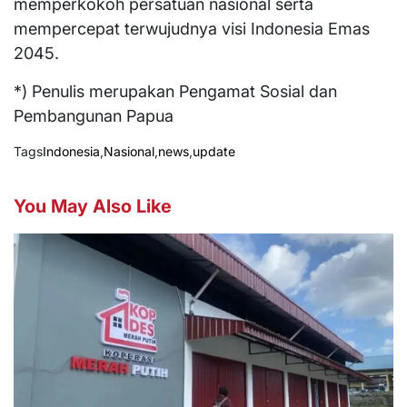
memperkokoh persatuan nasional serta
mempercepat terwujudnya visi Indonesia Emas
2045.
*) Penulis merupakan Pengamat Sosial dan
Pembangunan Papua
Tags
Indonesia
,
Nasional
,
news
,
update
You May Also Like