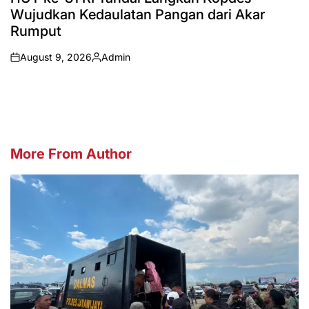
Wujudkan Kedaulatan Pangan dari Akar
Rumput
August 9, 2026
Admin
on
Posted
by
More From Author