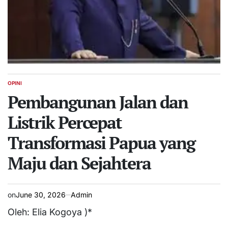
OPINI
POSTED
IN
Pembangunan Jalan dan
Listrik Percepat
Transformasi Papua yang
Maju dan Sejahtera
on
June 30, 2026
Admin
Oleh: Elia Kogoya )*