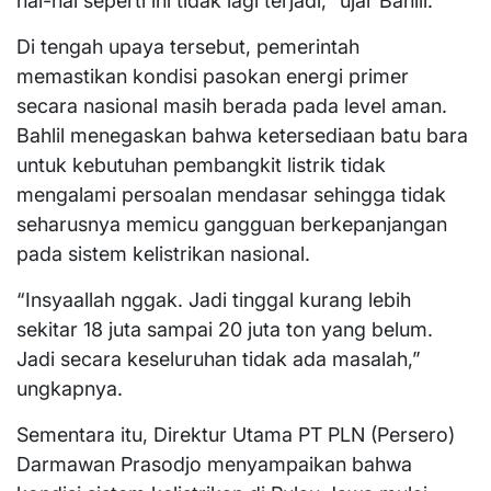
hal-hal seperti ini tidak lagi terjadi,” ujar Bahlil.
Di tengah upaya tersebut, pemerintah
memastikan kondisi pasokan energi primer
secara nasional masih berada pada level aman.
Bahlil menegaskan bahwa ketersediaan batu bara
untuk kebutuhan pembangkit listrik tidak
mengalami persoalan mendasar sehingga tidak
seharusnya memicu gangguan berkepanjangan
pada sistem kelistrikan nasional.
“Insyaallah nggak. Jadi tinggal kurang lebih
sekitar 18 juta sampai 20 juta ton yang belum.
Jadi secara keseluruhan tidak ada masalah,”
ungkapnya.
Sementara itu, Direktur Utama PT PLN (Persero)
Darmawan Prasodjo menyampaikan bahwa