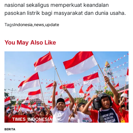
nasional sekaligus memperkuat keandalan
pasokan listrik bagi masyarakat dan dunia usaha.
Tags
Indonesia
,
news
,
update
You May Also Like
BERITA
POSTED