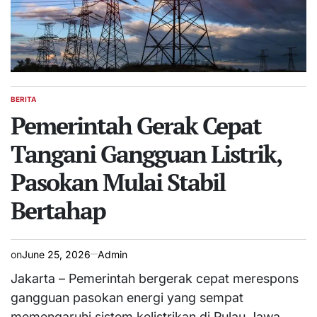
BERITA
POSTED
IN
Pemerintah Gerak Cepat
Tangani Gangguan Listrik,
Pasokan Mulai Stabil
Bertahap
on
June 25, 2026
Admin
Jakarta – Pemerintah bergerak cepat merespons
gangguan pasokan energi yang sempat
memengaruhi sistem kelistrikan di Pulau Jawa.