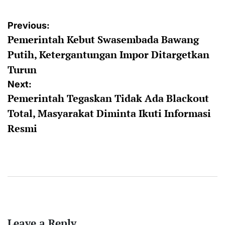
Post
Previous:
Pemerintah Kebut Swasembada Bawang
navigation
Putih, Ketergantungan Impor Ditargetkan
Turun
Next:
Pemerintah Tegaskan Tidak Ada Blackout
Total, Masyarakat Diminta Ikuti Informasi
Resmi
Leave a Reply