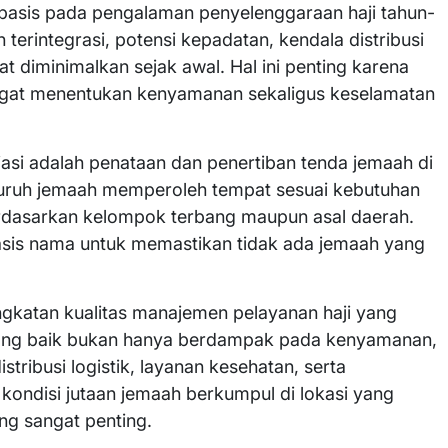
basis pada pengalaman penyelenggaraan haji tahun-
terintegrasi, potensi kepadatan, kendala distribusi
t diminimalkan sejak awal. Hal ini penting karena
at menentukan kenyamanan sekaligus keselamatan
siasi adalah penataan dan penertiban tenda jemaah di
uruh jemaah memperoleh tempat sesuai kebutuhan
erdasarkan kelompok terbang maupun asal daerah.
basis nama untuk memastikan tidak ada jemaah yang
gkatan kualitas manajemen pelayanan haji yang
yang baik bukan hanya berdampak pada kenyamanan,
ribusi logistik, layanan kesehatan, serta
kondisi jutaan jemaah berkumpul di lokasi yang
ng sangat penting.