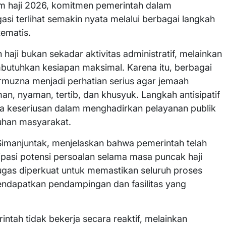
sim haji 2026, komitmen pemerintah dalam
i terlihat semakin nyata melalui berbagai langkah
tematis.
i bukan sekadar aktivitas administratif, melainkan
butuhkan kesiapan maksimal. Karena itu, berbagai
rmuzna menjadi perhatian serius agar jemaah
n, nyaman, tertib, dan khusyuk. Langkah antisipatif
a keseriusan dalam menghadirkan pelayanan publik
tuhan masyarakat.
 Simanjuntak, menjelaskan bahwa pemerintah telah
pasi potensi persoalan selama masa puncak haji
tugas diperkuat untuk memastikan seluruh proses
endapatkan pendampingan dan fasilitas yang
tah tidak bekerja secara reaktif, melainkan