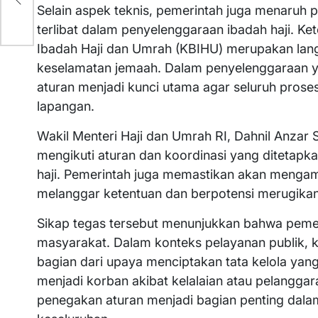
Selain aspek teknis, pemerintah juga menaruh p
terlibat dalam penyelenggaraan ibadah haji. 
Ibadah Haji dan Umrah (KBIHU) merupakan lan
keselamatan jemaah. Dalam penyelenggaraan y
aturan menjadi kunci utama agar seluruh proses
lapangan.
Wakil Menteri Haji dan Umrah RI, Dahnil Anzar
mengikuti aturan dan koordinasi yang ditetapk
haji. Pemerintah juga memastikan akan mengam
melanggar ketentuan dan berpotensi merugika
Sikap tegas tersebut menunjukkan bahwa pemer
masyarakat. Dalam konteks pelayanan publik, 
bagian dari upaya menciptakan tata kelola yang 
menjadi korban akibat kelalaian atau pelanggar
penegakan aturan menjadi bagian penting dalam