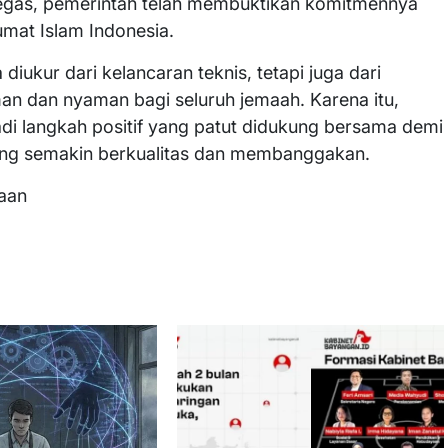
 tegas, pemerintah telah membuktikan komitmennya
mat Islam Indonesia.
iukur dari kelancaran teknis, tetapi juga dari
 dan nyaman bagi seluruh jemaah. Karena itu,
adi langkah positif yang patut didukung bersama demi
yang semakin berkualitas dan membanggakan.
aan