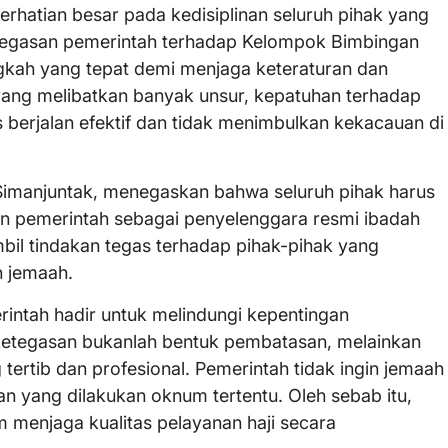
erhatian besar pada kedisiplinan seluruh pihak yang
Ketegasan pemerintah terhadap Kelompok Bimbingan
gkah yang tepat demi menjaga keteraturan dan
ang melibatkan banyak unsur, kepatuhan terhadap
 berjalan efektif dan tidak menimbulkan kekacauan di
 Simanjuntak, menegaskan bahwa seluruh pihak harus
an pemerintah sebagai penyelenggara resmi ibadah
bil tindakan tegas terhadap pihak-pihak yang
n jemaah.
intah hadir untuk melindungi kepentingan
ketegasan bukanlah bentuk pembatasan, melainkan
tertib dan profesional. Pemerintah tidak ingin jemaah
an yang dilakukan oknum tertentu. Oleh sebab itu,
 menjaga kualitas pelayanan haji secara