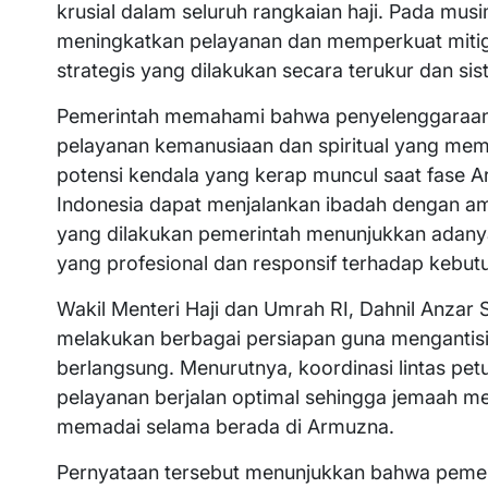
krusial dalam seluruh rangkaian haji. Pada mu
meningkatkan pelayanan dan memperkuat mitigas
strategis yang dilakukan secara terukur dan sis
Pemerintah memahami bahwa penyelenggaraan haj
pelayanan kemanusiaan dan spiritual yang mem
potensi kendala yang kerap muncul saat fase A
Indonesia dapat menjalankan ibadah dengan ama
yang dilakukan pemerintah menunjukkan adany
yang profesional dan responsif terhadap kebu
Wakil Menteri Haji dan Umrah RI, Dahnil Anzar
melakukan berbagai persiapan guna mengantisi
berlangsung. Menurutnya, koordinasi lintas pe
pelayanan berjalan optimal sehingga jemaah m
memadai selama berada di Armuzna.
Pernyataan tersebut menunjukkan bahwa pemerin