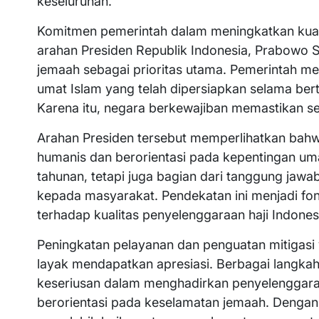
keseluruhan.
Komitmen pemerintah dalam meningkatkan kualit
arahan Presiden Republik Indonesia, Prabowo
jemaah sebagai prioritas utama. Pemerintah m
umat Islam yang telah dipersiapkan selama berta
Karena itu, negara berkewajiban memastikan se
Arahan Presiden tersebut memperlihatkan bahw
humanis dan berorientasi pada kepentingan uma
tahunan, tetapi juga bagian dari tanggung jaw
kepada masyarakat. Pendekatan ini menjadi f
terhadap kualitas penyelenggaraan haji Indones
Peningkatan pelayanan dan penguatan mitigasi
layak mendapatkan apresiasi. Berbagai langka
keseriusan dalam menghadirkan penyelenggaraan
berorientasi pada keselamatan jemaah. Dengan