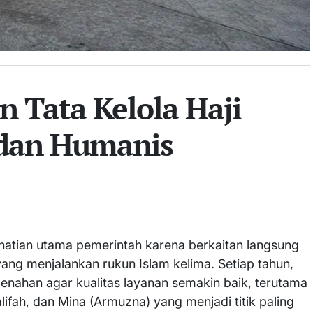
 Tata Kelola Haji
 dan Humanis
rhatian utama pemerintah karena berkaitan langsung
ang menjalankan rukun Islam kelima. Setiap tahun,
nahan agar kualitas layanan semakin baik, terutama
ifah, dan Mina (Armuzna) yang menjadi titik paling