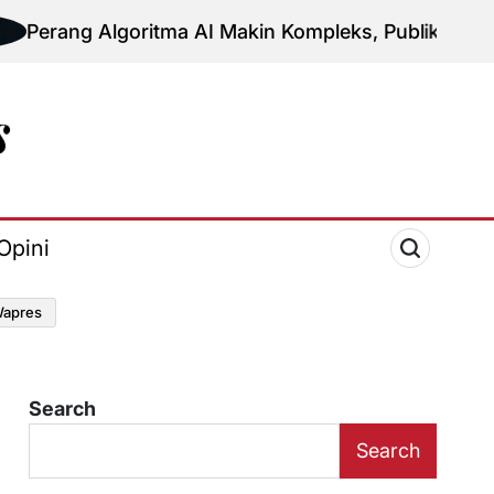
lgoritma AI Makin Kompleks, Publik Diminta Verifikasi
Opini
apres
Search
Search