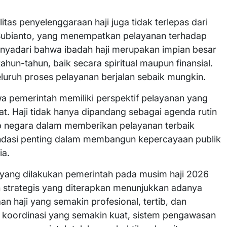
as penyelenggaraan haji juga tidak terlepas dari
 Subianto, yang menempatkan pelayanan terhadap
enyadari bahwa ibadah haji merupakan impian besar
hun-tahun, baik secara spiritual maupun finansial.
luruh proses pelayanan berjalan sebaik mungkin.
a pemerintah memiliki perspektif pelayanan yang
t. Haji tidak hanya dipandang sebagai agenda rutin
ab negara dalam memberikan pelayanan terbaik
ondasi penting dalam membangun kepercayaan publik
ia.
 yang dilakukan pemerintah pada musim haji 2026
h strategis yang diterapkan menunjukkan adanya
 haji yang semakin profesional, tertib, dan
 koordinasi yang semakin kuat, sistem pengawasan