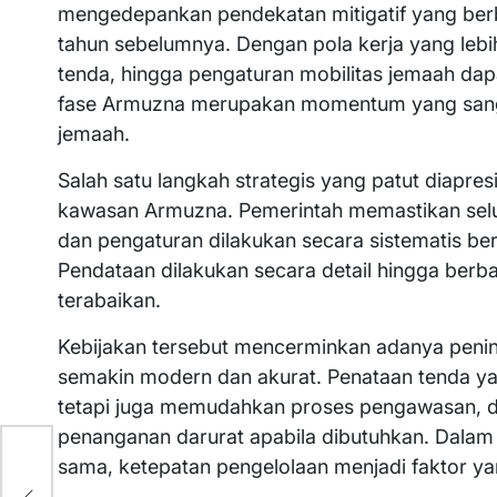
mengedepankan pendekatan mitigatif yang ber
tahun sebelumnya. Dengan pola kerja yang lebih 
tenda, hingga pengaturan mobilitas jemaah dapa
fase Armuzna merupakan momentum yang sang
jemaah.
Salah satu langkah strategis yang patut diapre
kawasan Armuzna. Pemerintah memastikan sel
dan pengaturan dilakukan secara sistematis b
Pendataan dilakukan secara detail hingga ber
terabaikan.
Kebijakan tersebut mencerminkan adanya penin
semakin modern dan akurat. Penataan tenda 
tetapi juga memudahkan proses pengawasan, dist
penanganan darurat apabila dibutuhkan. Dalam 
sama, ketepatan pengelolaan menjadi faktor ya