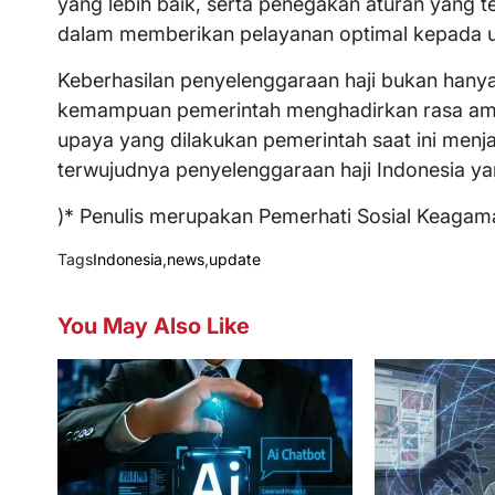
yang lebih baik, serta penegakan aturan yang
dalam memberikan pelayanan optimal kepada u
Keberhasilan penyelenggaraan haji bukan hanya d
kemampuan pemerintah menghadirkan rasa aman
upaya yang dilakukan pemerintah saat ini menj
terwujudnya penyelenggaraan haji Indonesia 
)* Penulis merupakan Pemerhati Sosial Keagam
Tags
Indonesia
,
news
,
update
You May Also Like