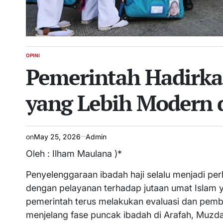
OPINI
POSTED
Pemerintah Hadirkan
IN
yang Lebih Modern
on
May 25, 2026
Admin
Oleh : Ilham Maulana )*
Penyelenggaraan ibadah haji selalu menjadi pe
dengan pelayanan terhadap jutaan umat Islam y
pemerintah terus melakukan evaluasi dan pembe
menjelang fase puncak ibadah di Arafah, Muzdal