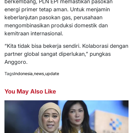
berkembang, PLN EPI memastikan pasokan
energi primer tetap aman. Untuk menjamin
keberlanjutan pasokan gas, perusahaan
mengombinasikan produksi domestik dan
kemitraan internasional.
“Kita tidak bisa bekerja sendiri. Kolaborasi dengan
partner global sangat diperlukan,” pungkas
Anggoro.
Tags
Indonesia
,
news
,
update
You May Also Like