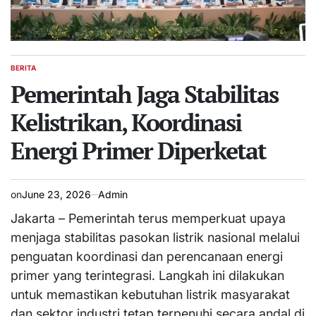
BERITA
POSTED
IN
Pemerintah Jaga Stabilitas
Kelistrikan, Koordinasi
Energi Primer Diperketat
on
June 23, 2026
Admin
Jakarta – Pemerintah terus memperkuat upaya
menjaga stabilitas pasokan listrik nasional melalui
penguatan koordinasi dan perencanaan energi
primer yang terintegrasi. Langkah ini dilakukan
untuk memastikan kebutuhan listrik masyarakat
dan sektor industri tetap terpenuhi secara andal di