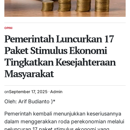
OPINI
POSTED
IN
Pemerintah Luncurkan 17
Paket Stimulus Ekonomi
Tingkatkan Kesejahteraan
Masyarakat
on
September 17, 2025
Admin
Oleh: Arif Budianto )*
Pemerintah kembali menunjukkan keseriusannya
dalam menggerakkan roda perekonomian melalui
peluncuran 17 paket stimulus ekonomi yang