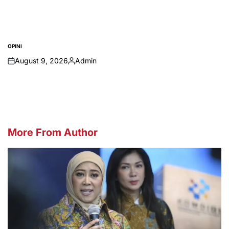
OPINI
POSTED
IN
August 9, 2026
Admin
on
Posted
by
More From Author