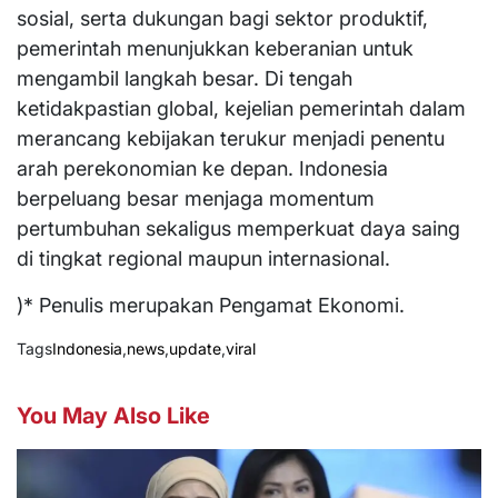
sosial, serta dukungan bagi sektor produktif,
pemerintah menunjukkan keberanian untuk
mengambil langkah besar. Di tengah
ketidakpastian global, kejelian pemerintah dalam
merancang kebijakan terukur menjadi penentu
arah perekonomian ke depan. Indonesia
berpeluang besar menjaga momentum
pertumbuhan sekaligus memperkuat daya saing
di tingkat regional maupun internasional.
)* Penulis merupakan Pengamat Ekonomi.
Tags
Indonesia
,
news
,
update
,
viral
You May Also Like