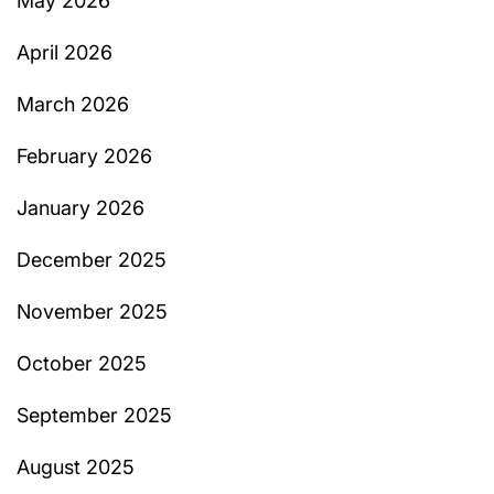
May 2026
April 2026
March 2026
February 2026
January 2026
December 2025
November 2025
October 2025
September 2025
August 2025