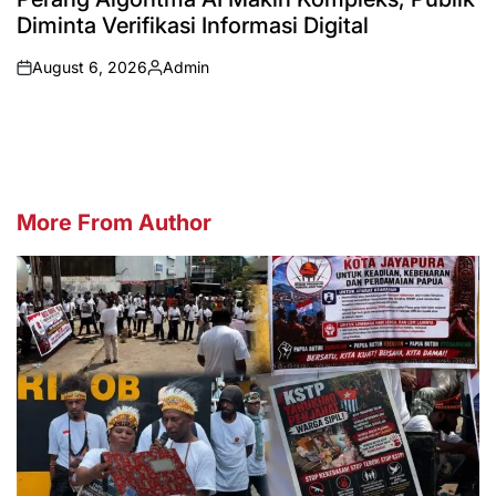
Diminta Verifikasi Informasi Digital
August 6, 2026
Admin
on
Posted
by
More From Author