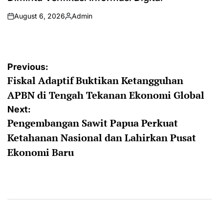
August 6, 2026
Admin
on
Posted
by
Post
Previous:
Fiskal Adaptif Buktikan Ketangguhan
navigation
APBN di Tengah Tekanan Ekonomi Global
Next:
Pengembangan Sawit Papua Perkuat
Ketahanan Nasional dan Lahirkan Pusat
Ekonomi Baru