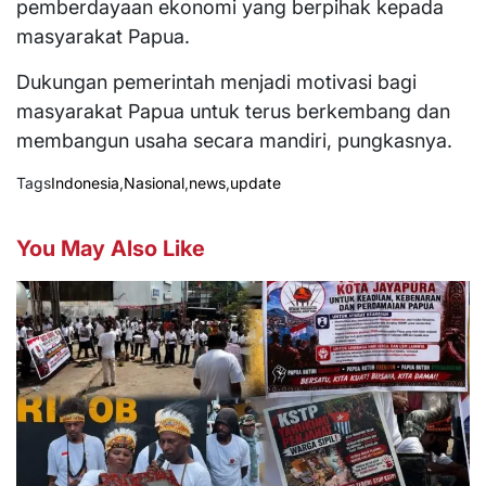
pemberdayaan ekonomi yang berpihak kepada
masyarakat Papua.
Dukungan pemerintah menjadi motivasi bagi
masyarakat Papua untuk terus berkembang dan
membangun usaha secara mandiri, pungkasnya.
Tags
Indonesia
,
Nasional
,
news
,
update
You May Also Like