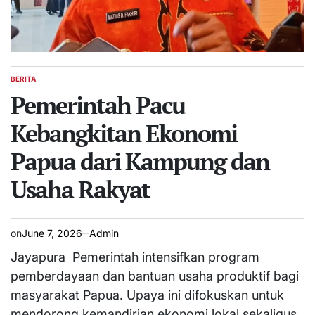
BERITA
POSTED
IN
Pemerintah Pacu
Kebangkitan Ekonomi
Papua dari Kampung dan
Usaha Rakyat
on
June 7, 2026
Admin
Jayapura  Pemerintah intensifkan program
pemberdayaan dan bantuan usaha produktif bagi
masyarakat Papua. Upaya ini difokuskan untuk
mendorong kemandirian ekonomi lokal sekaligus