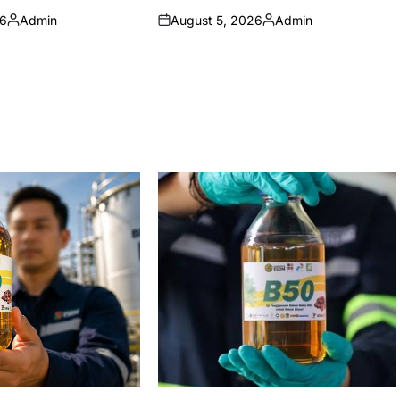
26
Admin
August 5, 2026
Admin
Posted
on
Posted
by
by