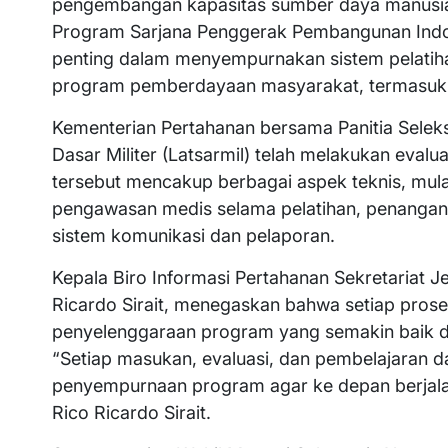
pengembangan kapasitas sumber daya manusia,
Program Sarjana Penggerak Pembangunan Indone
penting dalam menyempurnakan sistem pelatiha
program pemberdayaan masyarakat, termasuk p
Kementerian Pertahanan bersama Panitia Seleks
Dasar Militer (Latsarmil) telah melakukan eval
tersebut mencakup berbagai aspek teknis, mula
pengawasan medis selama pelatihan, penangana
sistem komunikasi dan pelaporan.
Kepala Biro Informasi Pertahanan Sekretariat J
Ricardo Sirait, menegaskan bahwa setiap prose
penyelenggaraan program yang semakin baik d
“Setiap masukan, evaluasi, dan pembelajaran d
penyempurnaan program agar ke depan berjalan 
Rico Ricardo Sirait.