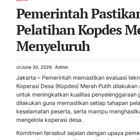
POSTED
Pemerintah Pastikan
IN
Pelatihan Kopdes Me
Menyeluruh
on
June 30, 2026
Admin
Jakarta – Pemerintah memastikan evaluasi tekn
Koperasi Desa (Kopdes) Merah Putih dilakukan
untuk meningkatkan kualitas penyelenggaraan p
dilakukan guna memastikan setiap tahapan pel
keselamatan peserta, serta mampu menghasil
mengelola koperasi desa.
Komitmen tersebut sejalan dengan upaya pemer