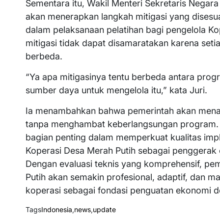
Sementara itu, Wakil Menteri Sekretaris Nega
akan menerapkan langkah mitigasi yang disesua
dalam pelaksanaan pelatihan bagi pengelola K
mitigasi tidak dapat disamaratakan karena set
berbeda.
“Ya apa mitigasinya tentu berbeda antara pro
sumber daya untuk mengelola itu,” kata Juri.
Ia menambahkan bahwa pemerintah akan menang
tanpa menghambat keberlangsungan program. Me
bagian penting dalam memperkuat kualitas imp
Koperasi Desa Merah Putih sebagai penggerak e
Dengan evaluasi teknis yang komprehensif, pem
Putih akan semakin profesional, adaptif, da
koperasi sebagai fondasi penguatan ekonomi des
Tags
Indonesia
,
news
,
update