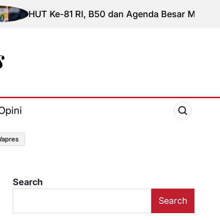
T Ke-81 RI, B50 dan Agenda Besar Membebaskan Ind
Opini
apres
Search
Search