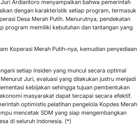
ra Juri Ardiantoro menyampaikan bahwa pemerintah
ikan dengan karakteristik setiap program, termasuk
operasi Desa Merah Putih. Menurutnya, pendekatan
iap program memiliki kebutuhan dan tantangan yang
gram Koperasi Merah Putih-nya, kemudian penyediaan
ani setiap insiden yang muncul secara optimal
nurut Juri, evaluasi yang dilakukan justru menjadi
lementasi kebijakan sehingga tujuan pembentukan
konomi masyarakat dapat tercapai secara efektif.
erintah optimistis pelatihan pengelola Kopdes Merah
n mampu mencetak SDM yang siap mengembangkan
a di seluruh Indonesia. (*)