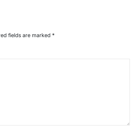
red fields are marked
*