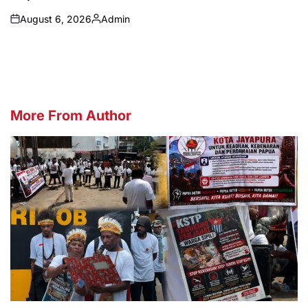
August 6, 2026
Admin
on
Posted
by
More From Author