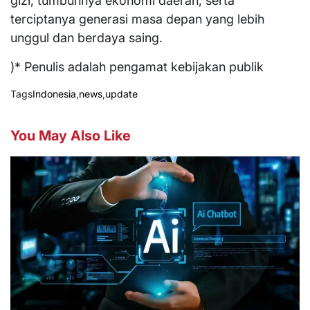
gizi, tumbuhnya ekonomi daerah, serta
terciptanya generasi masa depan yang lebih
unggul dan berdaya saing.
)* Penulis adalah pengamat kebijakan publik
Tags
Indonesia
,
news
,
update
You May Also Like