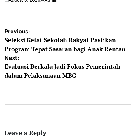
on
Posted
by
Post
Previous:
Seleksi Ketat Sekolah Rakyat Pastikan
navigation
Program Tepat Sasaran bagi Anak Rentan
Next:
Evaluasi Berkala Jadi Fokus Pemerintah
dalam Pelaksanaan MBG
Leave a Reply