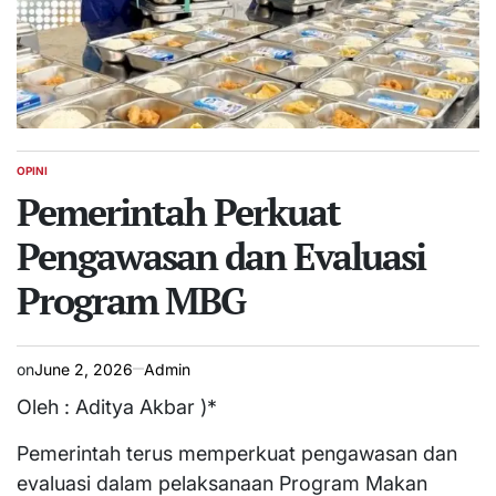
OPINI
POSTED
IN
Pemerintah Perkuat
Pengawasan dan Evaluasi
Program MBG
on
June 2, 2026
Admin
Oleh : Aditya Akbar )*
Pemerintah terus memperkuat pengawasan dan
evaluasi dalam pelaksanaan Program Makan