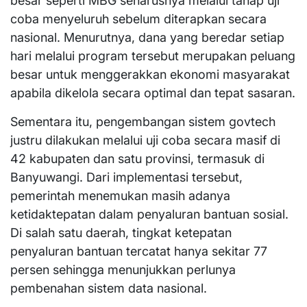
besar seperti MBG seharusnya melalui tahap uji
coba menyeluruh sebelum diterapkan secara
nasional. Menurutnya, dana yang beredar setiap
hari melalui program tersebut merupakan peluang
besar untuk menggerakkan ekonomi masyarakat
apabila dikelola secara optimal dan tepat sasaran.
Sementara itu, pengembangan sistem govtech
justru dilakukan melalui uji coba secara masif di
42 kabupaten dan satu provinsi, termasuk di
Banyuwangi. Dari implementasi tersebut,
pemerintah menemukan masih adanya
ketidaktepatan dalam penyaluran bantuan sosial.
Di salah satu daerah, tingkat ketepatan
penyaluran bantuan tercatat hanya sekitar 77
persen sehingga menunjukkan perlunya
pembenahan sistem data nasional.