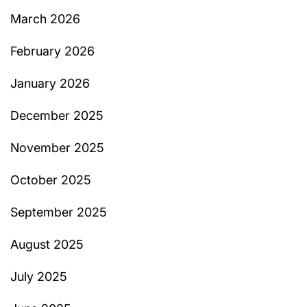
March 2026
February 2026
January 2026
December 2025
November 2025
October 2025
September 2025
August 2025
July 2025