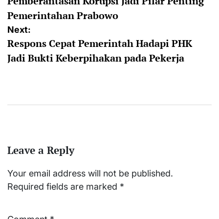
Pemberantasan Korupsi Jadi Pilar Penting
navigation
Pemerintahan Prabowo
Next:
Respons Cepat Pemerintah Hadapi PHK
Jadi Bukti Keberpihakan pada Pekerja
Leave a Reply
Your email address will not be published.
Required fields are marked
*