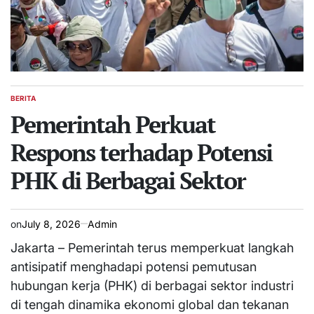
BERITA
POSTED
IN
Pemerintah Perkuat
Respons terhadap Potensi
PHK di Berbagai Sektor
on
July 8, 2026
Admin
Jakarta – Pemerintah terus memperkuat langkah
antisipatif menghadapi potensi pemutusan
hubungan kerja (PHK) di berbagai sektor industri
di tengah dinamika ekonomi global dan tekanan