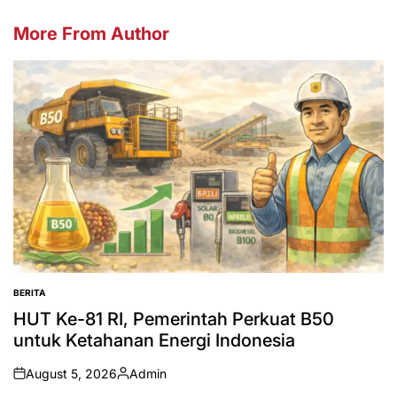
More From Author
BERITA
POSTED
IN
HUT Ke-81 RI, Pemerintah Perkuat B50
untuk Ketahanan Energi Indonesia
August 5, 2026
Admin
on
Posted