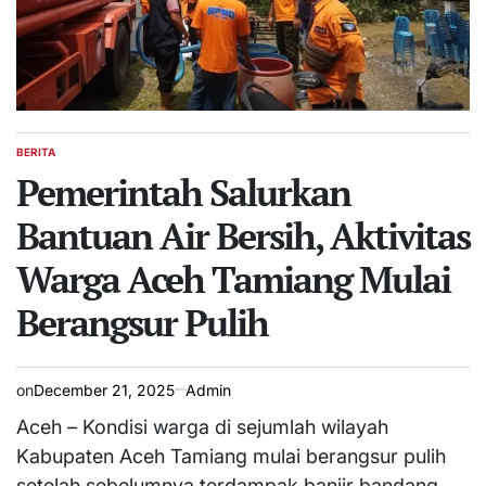
BERITA
POSTED
IN
Pemerintah Salurkan
Bantuan Air Bersih, Aktivitas
Warga Aceh Tamiang Mulai
Berangsur Pulih
on
December 21, 2025
Admin
Aceh – Kondisi warga di sejumlah wilayah
Kabupaten Aceh Tamiang mulai berangsur pulih
setelah sebelumnya terdampak banjir bandang