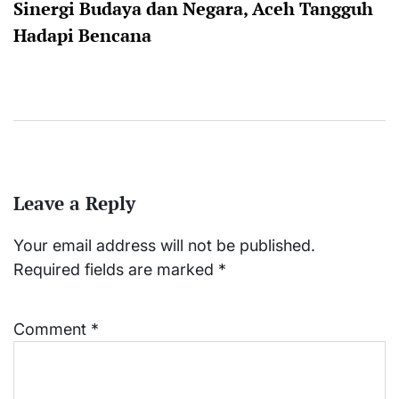
Sinergi Budaya dan Negara, Aceh Tangguh
Hadapi Bencana
Leave a Reply
Your email address will not be published.
Required fields are marked
*
Comment
*