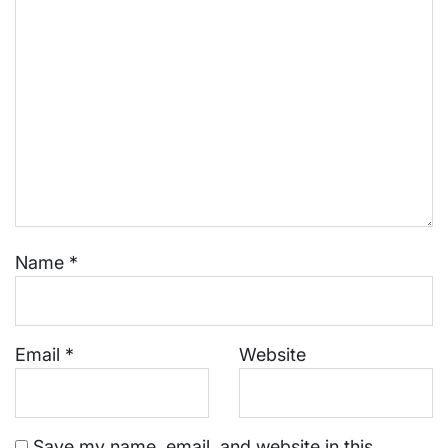
Name
*
Email
*
Website
Save my name, email, and website in this