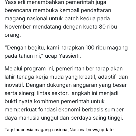
Yassierli menambahkan pemerintah juga
berencana membuka kembali pendaftaran
magang nasional untuk batch kedua pada
November mendatang dengan kuota 80 ribu
orang.
“Dengan begitu, kami harapkan 100 ribu magang
pada tahun ini,” ucap Yassierli.
Melalui program ini, pemerintah berharap akan
lahir tenaga kerja muda yang kreatif, adaptif, dan
inovatif. Dengan dukungan anggaran yang besar
serta sinergi lintas sektor, langkah ini menjadi
bukti nyata komitmen pemerintah untuk
memperkuat fondasi ekonomi berbasis sumber
daya manusia unggul dan berdaya saing tinggi.
Tags
Indonesia
,
magang nasional
,
Nasional
,
news
,
update