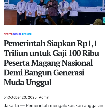
BERITA
SOSIAL
TERKINI
POSTED
IN
Pemerintah Siapkan Rp1,1
Triliun untuk Gaji 100 Ribu
Peserta Magang Nasional
Demi Bangun Generasi
Muda Unggul
on
October 23, 2025
Admin
Jakarta — Pemerintah mengalokasikan anggaran