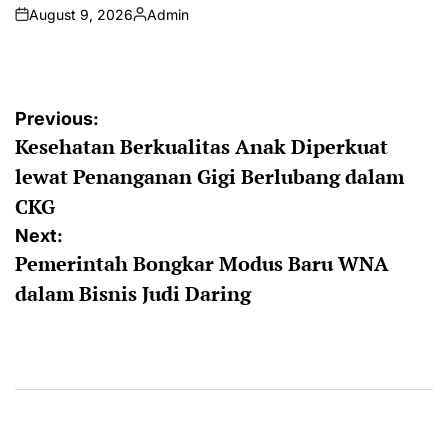
August 9, 2026
Admin
on
Posted
by
Post
Previous:
Kesehatan Berkualitas Anak Diperkuat
navigation
lewat Penanganan Gigi Berlubang dalam
CKG
Next:
Pemerintah Bongkar Modus Baru WNA
dalam Bisnis Judi Daring