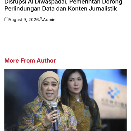
Disrupsi AI Diwaspadai, Pemerintah Dorong
Perlindungan Data dan Konten Jurnalistik
August 9, 2026
Admin
on
Posted
by
More From Author