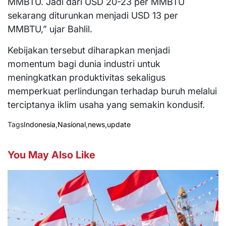
MMBTU. Jadi dari USD 20-23 per MMBTU
sekarang diturunkan menjadi USD 13 per
MMBTU,” ujar Bahlil.
Kebijakan tersebut diharapkan menjadi
momentum bagi dunia industri untuk
meningkatkan produktivitas sekaligus
memperkuat perlindungan terhadap buruh melalui
terciptanya iklim usaha yang semakin kondusif.
Tags
Indonesia
,
Nasional
,
news
,
update
You May Also Like