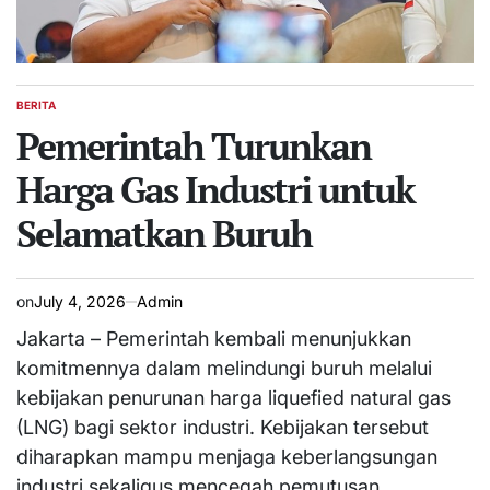
BERITA
POSTED
IN
Pemerintah Turunkan
Harga Gas Industri untuk
Selamatkan Buruh
on
July 4, 2026
Admin
Jakarta – Pemerintah kembali menunjukkan
komitmennya dalam melindungi buruh melalui
kebijakan penurunan harga liquefied natural gas
(LNG) bagi sektor industri. Kebijakan tersebut
diharapkan mampu menjaga keberlangsungan
industri sekaligus mencegah pemutusan