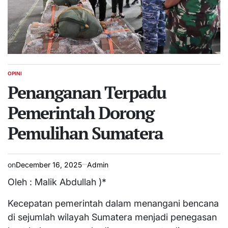
OPINI
POSTED
IN
Penanganan Terpadu
Pemerintah Dorong
Pemulihan Sumatera
on
December 16, 2025
Admin
Oleh : Malik Abdullah )*
Kecepatan pemerintah dalam menangani bencana
di sejumlah wilayah Sumatera menjadi penegasan