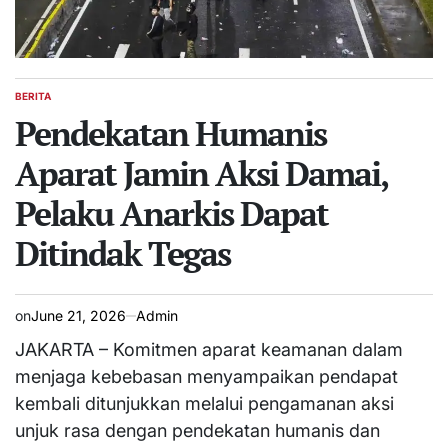
BERITA
POSTED
IN
Pendekatan Humanis
Aparat Jamin Aksi Damai,
Pelaku Anarkis Dapat
Ditindak Tegas
on
June 21, 2026
Admin
JAKARTA – Komitmen aparat keamanan dalam
menjaga kebebasan menyampaikan pendapat
kembali ditunjukkan melalui pengamanan aksi
unjuk rasa dengan pendekatan humanis dan