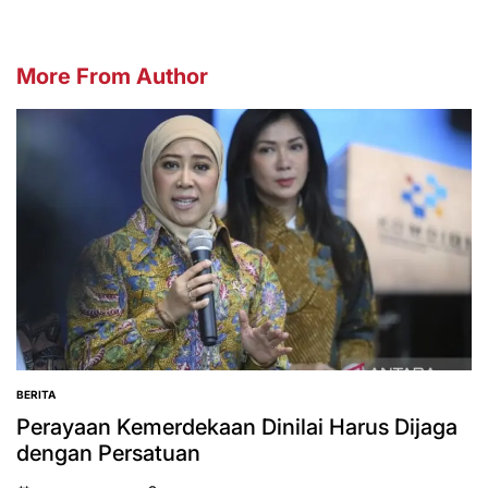
More From Author
BERITA
POSTED
IN
Perayaan Kemerdekaan Dinilai Harus Dijaga
dengan Persatuan