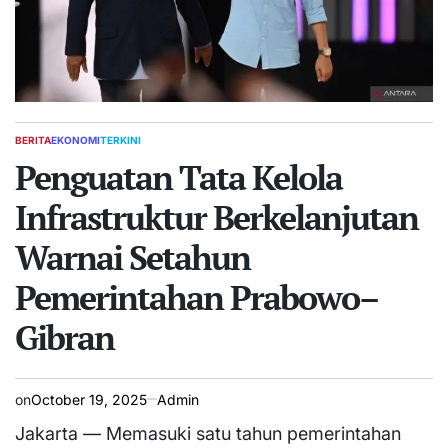
BERITA
EKONOMI
TERKINI
POSTED
IN
Penguatan Tata Kelola
Infrastruktur Berkelanjutan
Warnai Setahun
Pemerintahan Prabowo–
Gibran
on
October 19, 2025
Admin
Jakarta — Memasuki satu tahun pemerintahan