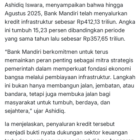
Ashidiq Iswara, menyampaikan bahwa hingga
Agustus 2025, Bank Mandiri telah menyalurkan
kredit infrastruktur sebesar Rp412,13 triliun. Angka
ini tumbuh 15,23 persen dibandingkan periode
yang sama tahun lalu sebesar Rp357,65 triliun.
“Bank Mandiri berkomitmen untuk terus
memainkan peran penting sebagai mitra strategis
pemerintah dalam memperkuat fondasi ekonomi
bangsa melalui pembiayaan infrastruktur. Langkah
ini bukan hanya membangun jalan, jembatan, atau
bandara, tetapi juga membuka jalan bagi
masyarakat untuk tumbuh, berdaya, dan
sejahtera,” ujar Ashidiq.
Ia menjelaskan, penyaluran kredit tersebut
menjadi bukti nyata dukungan sektor keuangan