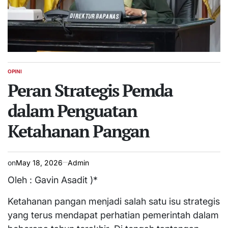
OPINI
POSTED
IN
Peran Strategis Pemda
dalam Penguatan
Ketahanan Pangan
on
May 18, 2026
Admin
Oleh : Gavin Asadit )*
Ketahanan pangan menjadi salah satu isu strategis
yang terus mendapat perhatian pemerintah dalam