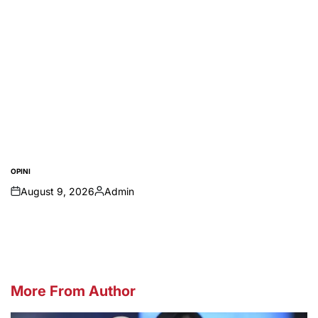
OPINI
POSTED
IN
August 9, 2026
Admin
on
Posted
by
More From Author