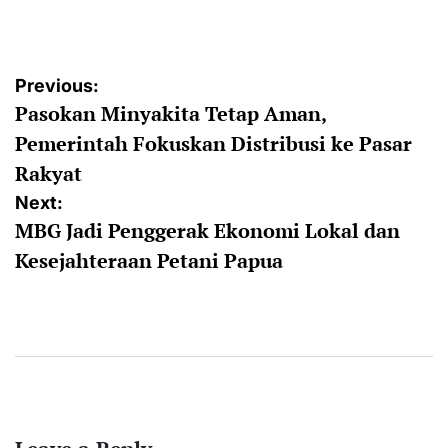
by
Post
Previous:
Pasokan Minyakita Tetap Aman,
navigation
Pemerintah Fokuskan Distribusi ke Pasar
Rakyat
Next:
MBG Jadi Penggerak Ekonomi Lokal dan
Kesejahteraan Petani Papua