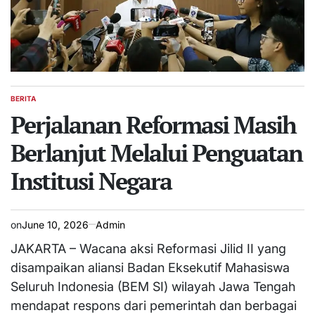
BERITA
POSTED
IN
Perjalanan Reformasi Masih
Berlanjut Melalui Penguatan
Institusi Negara
on
June 10, 2026
Admin
JAKARTA – Wacana aksi Reformasi Jilid II yang
disampaikan aliansi Badan Eksekutif Mahasiswa
Seluruh Indonesia (BEM SI) wilayah Jawa Tengah
mendapat respons dari pemerintah dan berbagai