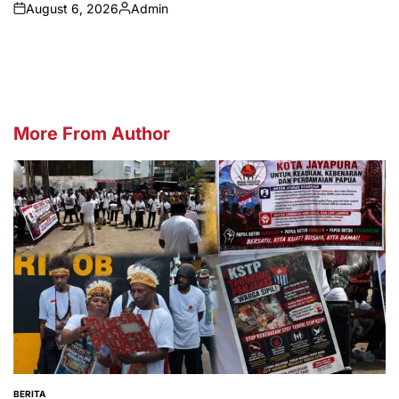
August 6, 2026
Admin
on
Posted
by
More From Author
BERITA
POSTED