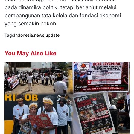
pada dinamika politik, tetapi berlanjut melalui
pembangunan tata kelola dan fondasi ekonomi
yang semakin kokoh.
Tags
Indonesia
,
news
,
update
You May Also Like